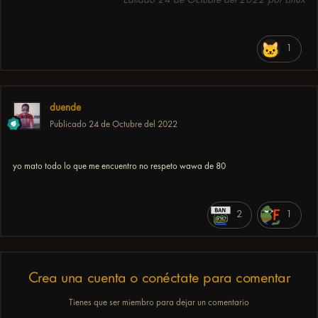
1
duende
Publicado
24 de Octubre del 2022
yo mato todo lo que me encuentro no respeto wawa de 80
2
1
Crea una cuenta o conéctate para comentar
Tienes que ser miembro para dejar un comentario