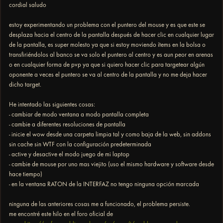
cordial saludo
estoy experimentando un problema con el puntero del mouse y es que este se
desplaza hacia el centro de la pantalla después de hacer clic en cualquier lugar
de la pantalla, es super molesto ya que si estoy moviendo ítems en la bolsa o
transfiriéndolos al banco se va solo el puntero al centro y es aun peor en arenas
o en cualquier forma de pvp ya que si quiero hacer clic para targetear algún
oponente a veces el puntero se va al centro de la pantalla y no me deja hacer
dicho target.
He intentado las siguientes cosas:
- cambiar de modo ventana a modo pantalla completa
- cambie a diferentes resoluciones de pantalla
- inicie el wow desde una carpeta limpia tal y como baja de la web, sin addons
sin cache sin WTF con la configuración predeterminada
- active y desactive el modo juego de mi laptop
- cambie de mouse por uno mas viejito (uso el mismo hardware y software desde
hace tiempo)
- en la ventana RATON de la INTERFAZ no tengo ninguna opción marcada
ninguna de las anteriores cosas me a funcionado, el problema persiste.
me encontré este hilo en el foro oficial de