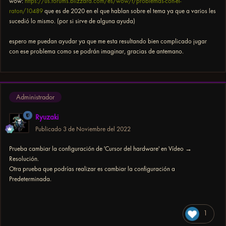
wow:
https://us.forums.blizzard.com/es/wow/t/problemas-con-el-
raton/10489
que es de 2020 en el que hablan sobre el tema ya que a varios les
sucedió lo mismo. (por si sirve de alguna ayuda)
espero me puedan ayudar ya que me esta resultando bien complicado jugar
con ese problema como se podrán imaginar, gracias de antemano.
Administrador
Ryuzaki
Publicado
3 de Noviembre del 2022
Prueba cambiar la configuración de 'Cursor del hardware' en Vídeo →
Resolución.
Otra prueba que podrías realizar es cambiar la configuración a
Predeterminada.
1