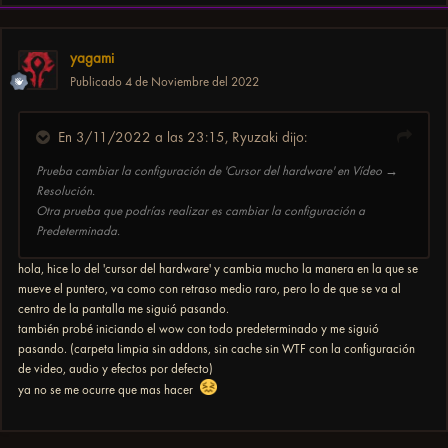
yagami
Publicado
4 de Noviembre del 2022
En 3/11/2022 a las 23:15,
Ryuzaki
dijo:
Prueba cambiar la configuración de 'Cursor del hardware' en Vídeo →
Resolución.
Otra prueba que podrías realizar es cambiar la configuración a
Predeterminada.
hola, hice lo del 'cursor del hardware' y cambia mucho la manera en la que se
mueve el puntero, va como con retraso medio raro, pero lo de que se va al
centro de la pantalla me siguió pasando.
también probé iniciando el wow con todo predeterminado y me siguió
pasando. (carpeta limpia sin addons, sin cache sin WTF con la configuración
de video, audio y efectos por defecto)
ya no se me ocurre que mas hacer