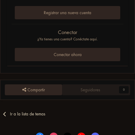
Registrar una nueva cuenta
Conectar
¿Ya tienes una cuenta? Conéctate aquí.
Conectar ahora
Compartir
Seguidores
0
Ir a la lista de temas