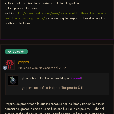
2) Desinstalar y reinstalar los drivers de la tarjeta gráfica
3) Este post es interesante
también:
https://www.reddit.com/r/wow/comments/kfko53/identified_root_ca
use_of_age_old_bug_mouse/
y es el autor quien explica sobre el tema y las
posibles soluciones.
Solución
yagami
Publicado
4 de Noviembre del 2022
¡Este publicación fue reconocido por
Ryuzaki
!
yagami recibió la insignia 'Respuesta Útil'
Después de probar todo lo que me encontré por los foros y Reddit (lo que no
parecía peligroso) lo único que me funciono fue ir a la carpeta WTF, abrir el
archivo config.wtf borrar una linea y añadirle otra, las líneas en cuestión son: