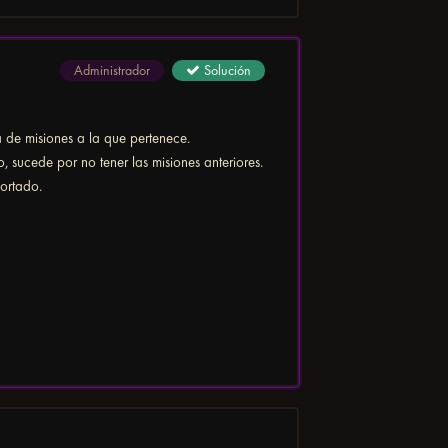
Administrador
Solución
 de misiones a la que pertenece.
o, sucede por no tener las misiones anteriores.
portado.