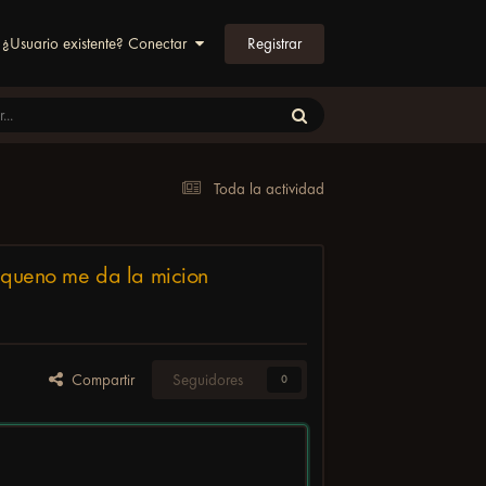
Registrar
¿Usuario existente? Conectar
Toda la actividad
r queno me da la micion
Compartir
Seguidores
0