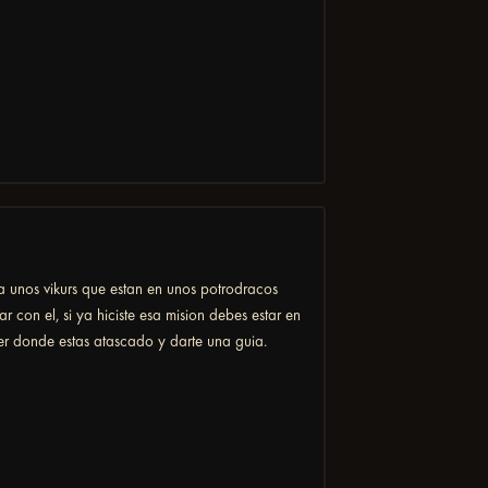
a unos vikurs que estan en unos potrodracos
r con el, si ya hiciste esa mision debes estar en
ber donde estas atascado y darte una guia.