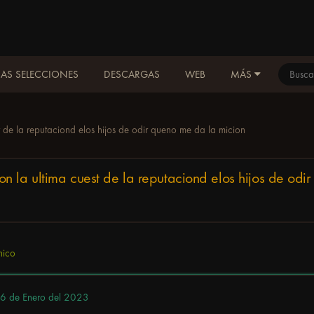
AS SELECCIONES
DESCARGAS
WEB
MÁS
 de la reputaciond elos hijos de odir queno me da la micion
 la ultima cuest de la reputaciond elos hijos de odi
nico
6 de Enero del 2023