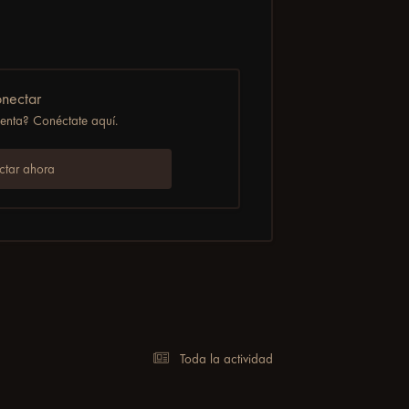
nectar
uenta? Conéctate aquí.
tar ahora
Toda la actividad