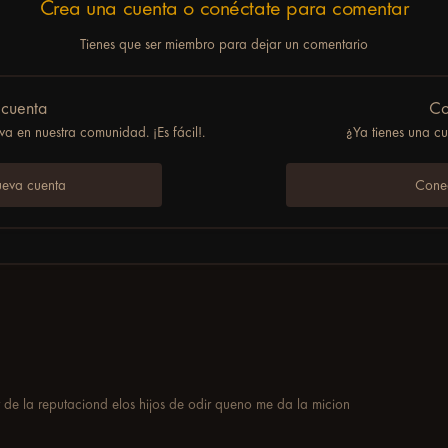
Crea una cuenta o conéctate para comentar
Tienes que ser miembro para dejar un comentario
 cuenta
Co
a en nuestra comunidad. ¡Es fácil!.
¿Ya tienes una c
ueva cuenta
Conec
 de la reputaciond elos hijos de odir queno me da la micion