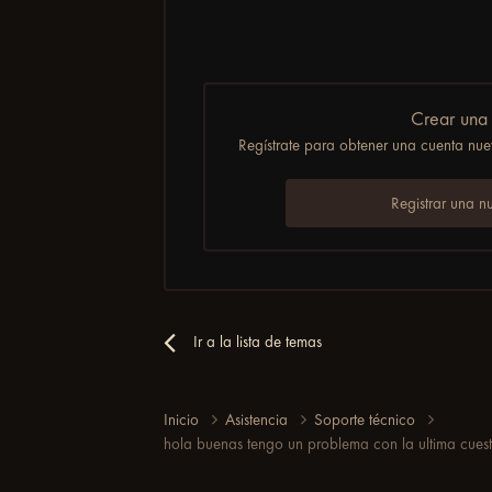
Crear una
Regístrate para obtener una cuenta nuev
Registrar una n
Ir a la lista de temas
Inicio
Asistencia
Soporte técnico
hola buenas tengo un problema con la ultima cuest