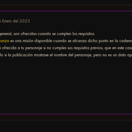
e Enero del 2023
general, son ofrecidas cuando se cumplen los requisitos.
ianza
es una misión disponible cuando se alcanza dicho punto en la cadena
á ofrecida a tu personaje si no cumples sus requisitos previos, que en este cas
lo si la publicación mostrase el nombre del personaje, pero no es un dato a