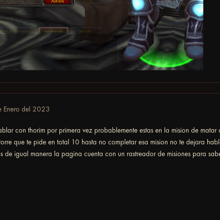
e Enero del 2023
blar con thorim por primera vez probablemente estas en la mision de matar 
torre que te pide en total 10 hasta no completar esa mision no te dejara habla
tes de igual manera la pagina cuenta con un rastreador de misiones para sa