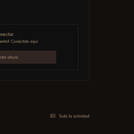
nectar
uenta? Conéctate aquí.
tar ahora
Toda la actividad