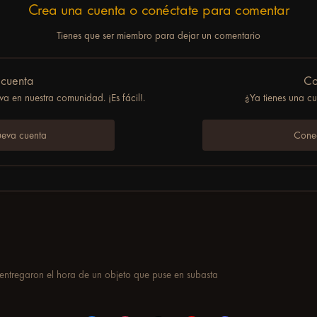
Crea una cuenta o conéctate para comentar
Tienes que ser miembro para dejar un comentario
 cuenta
Co
a en nuestra comunidad. ¡Es fácil!.
¿Ya tienes una c
ueva cuenta
Conec
ntregaron el hora de un objeto que puse en subasta