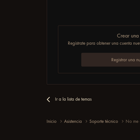
Crear una
Regístrate para obtener una cuenta nuev
Registrar una n
Ir a la lista de temas
Inicio
Asistencia
Soporte técnico
No me e