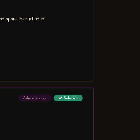
 no aparecio en mi bolsa
Administrador
Solución