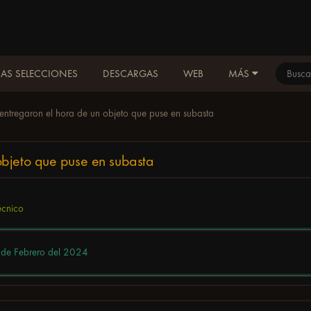
AS SELECCIONES
DESCARGAS
WEB
MÁS
ntregaron el hora de un objeto que puse en subasta
objeto que puse en subasta
écnico
de Febrero del 2024