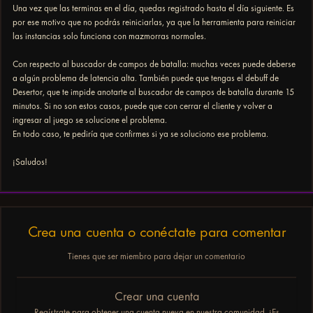
Una vez que las terminas en el día, quedas registrado hasta el día siguiente. Es
por ese motivo que no podrás reiniciarlas, ya que la herramienta para reiniciar
las instancias solo funciona con mazmorras normales.
Con respecto al buscador de campos de batalla: muchas veces puede deberse
a algún problema de latencia alta. También puede que tengas el debuff de
Desertor, que te impide anotarte al buscador de campos de batalla durante 15
minutos. Si no son estos casos, puede que con cerrar el cliente y volver a
ingresar al juego se solucione el problema.
En todo caso, te pediría que confirmes si ya se soluciono ese problema.
¡Saludos!
Crea una cuenta o conéctate para comentar
Tienes que ser miembro para dejar un comentario
Crear una cuenta
Regístrate para obtener una cuenta nueva en nuestra comunidad. ¡Es