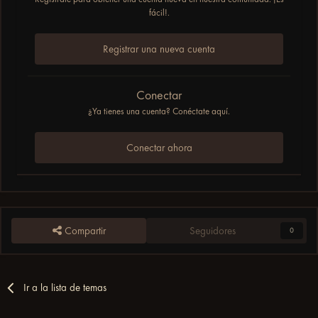
fácil!.
Registrar una nueva cuenta
Conectar
¿Ya tienes una cuenta? Conéctate aquí.
Conectar ahora
Compartir
Seguidores
0
Ir a la lista de temas