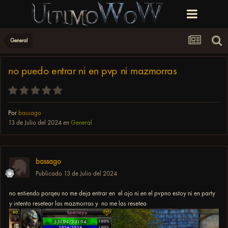
General
no puedo entrar ni en pvp ni mazmorras
Por
bassago
13 de Julio del 2024
en
General
bassago
Publicado
13 de Julio del 2024
no entiendo porqeu no me deja entrar en el ojo ni en el pvpno estoy ni en party
y intento resetear las mazmorras y no me las resetea