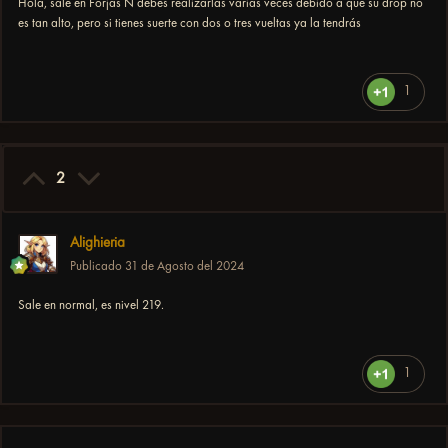
Hola, sale en Forjas N debes realizarlas varias veces debido a que su drop no
es tan alto, pero si tienes suerte con dos o tres vueltas ya la tendrás
1
2
Alighieria
Publicado
31 de Agosto del 2024
Sale en normal, es nivel 219.
1