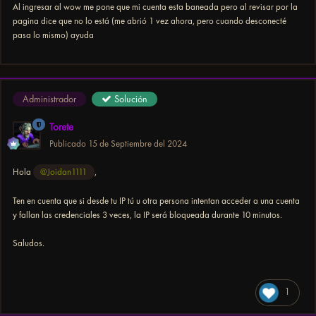
Al ingresar al wow me pone que mi cuenta esta baneada pero al revisar por la
pagina dice que no lo está (me abrió 1 vez ahora, pero cuando desconecté
pasa lo mismo) ayuda
Administrador
Solución
Torete
Publicado
15 de Septiembre del 2024
Hola
@Joidan1111
,
Ten en cuenta que si desde tu IP tú u otra persona intentan acceder a una cuenta
y fallan las credenciales 3 veces, la IP será bloqueada durante 10 minutos.
Saludos.
1