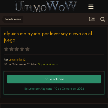
Soporte técnico
alguien me ayuda por favor soy nuevo en el
juego
Por
yuniorcitho12
10 de Octubre del 2024
en
Soporte técnico
Ir a la solución
Resuelto por Alighieria,
10 de Octubre del 2024