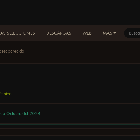
AS SELECCIONES
DESCARGAS
WEB
MÁS
 desaparecida
técnico
de Octubre del 2024