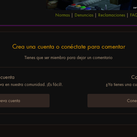
Normas
|
Denuncias
|
Reclamaciones
|
FA
Crea una cuenta o conéctate para comentar
Tienes que ser miembro para dejar un comentario
 cuenta
Co
a en nuestra comunidad. ¡Es fácil!.
¿Ya tienes una c
ueva cuenta
Conec