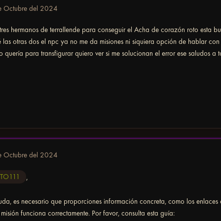
e Octubre del 2024
 tres hermanos de terrallende para conseguir el Acha de corazón roto esta 
las otras dos el npc ya no me da misiones ni siquiera opción de hablar con
lo quería para transfigurar quiero ver si me solucionan el error ese saludos a
e Octubre del 2024
TO111
,
yuda, es necesario que proporciones información concreta, como los enlaces
a misión funciona correctamente. Por favor, consulta esta guía: