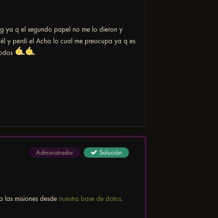
bug ya q el segundo papel no me lo dieron y
 él y perdí el Acha lo cual me preocupa ya q es
 todos
Administrador
Solución
 a las misiones desde
nuestra base de datos
.