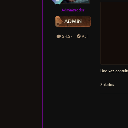
Administrador
24,2k
951
Una vez consulte
Saludos.