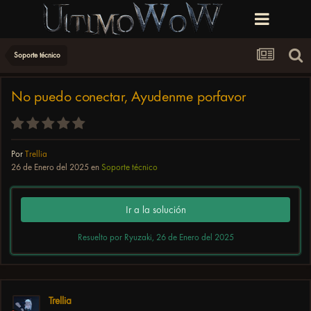
Soporte técnico
No puedo conectar, Ayudenme porfavor
Por
Trellia
26 de Enero del 2025
en
Soporte técnico
Ir a la solución
Resuelto por Ryuzaki,
26 de Enero del 2025
Trellia