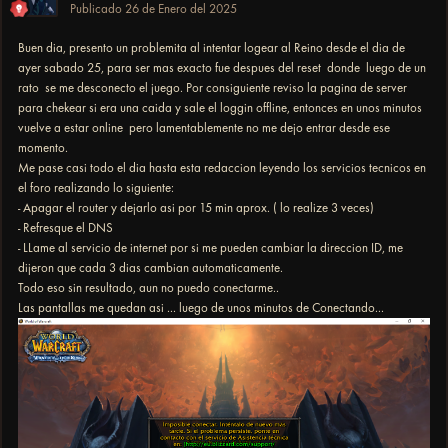
Publicado
26 de Enero del 2025
Buen dia, presento un problemita al intentar logear al Reino desde el dia de
ayer sabado 25, para ser mas exacto fue despues del reset donde luego de un
rato se me desconecto el juego. Por consiguiente reviso la pagina de server
para chekear si era una caida y sale el loggin offline, entonces en unos minutos
vuelve a estar online pero lamentablemente no me dejo entrar desde ese
momento.
Me pase casi todo el dia hasta esta redaccion leyendo los servicios tecnicos en
el foro realizando lo siguiente:
- Apagar el router y dejarlo asi por 15 min aprox. ( lo realize 3 veces)
- Refresque el DNS
- LLame al servicio de internet por si me pueden cambiar la direccion ID, me
dijeron que cada 3 dias cambian automaticamente.
Todo eso sin resultado, aun no puedo conectarme..
Las pantallas me quedan asi ... luego de unos minutos de Conectando...