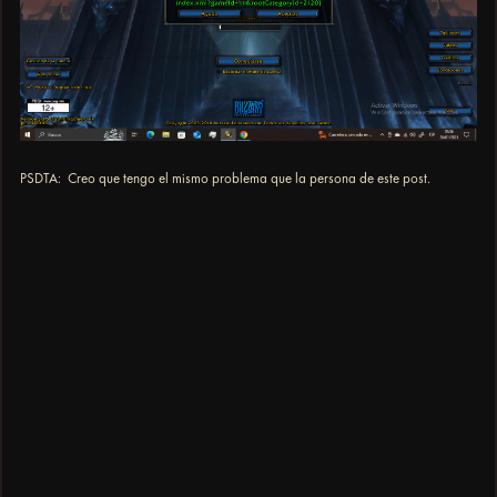
PSDTA: Creo que tengo el mismo problema que la persona de este post.