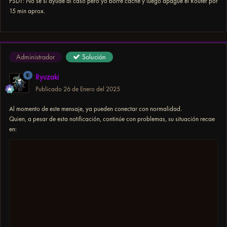
PSDT: No se si ayude al caso pero yo borre cache y luego apague el Router por
15 min aprox.
Administrador
Solución
Ryuzaki
Publicado
26 de Enero del 2025
Al momento de este mensaje, ya pueden conectar con normalidad.
Quien, a pesar de esta notificación, continúe con problemas, su situación recae
en: