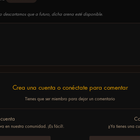
 descartamos que a futuro, dicha arena esté disponible.
Crea una cuenta o conéctate para comentar
Tienes que ser miembro para dejar un comentario
 cuenta
Co
a en nuestra comunidad. ¡Es fácil!.
¿Ya tienes una c