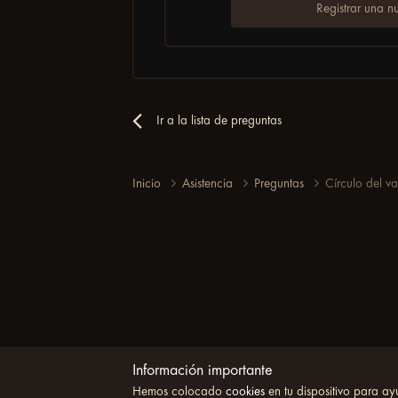
Registrar una n
Ir a la lista de preguntas
Inicio
Asistencia
Preguntas
Círculo del va
Información importante
Hemos colocado
cookies
en tu dispositivo para ay