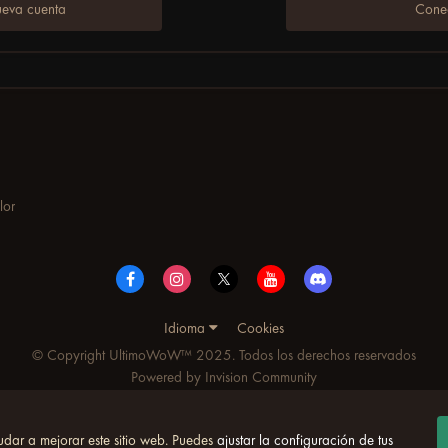
ueva cuenta
Conec
lor
Idioma
Cookies
© Copyright UltimoWoW™ 2025. Todos los derechos reservados
Powered by Invision Community
udar a mejorar este sitio web. Puedes
ajustar la configuración de tus