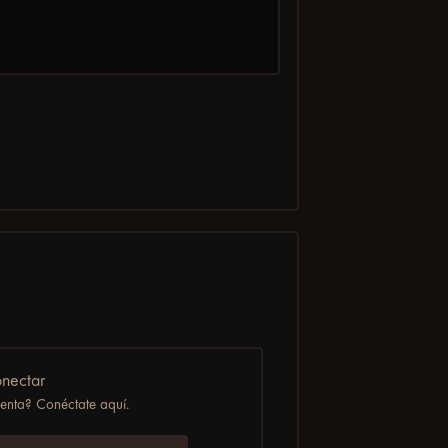
nectar
uenta? Conéctate aquí.