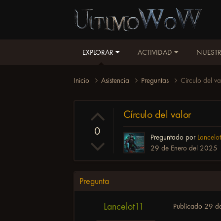
EXPLORAR
ACTIVIDAD
NUESTR
Inicio
Asistencia
Preguntas
Círculo del va
Círculo del valor
0
Preguntado por
Lancelo
29 de Enero del 2025
Pregunta
Lancelot11
Publicado
29 d