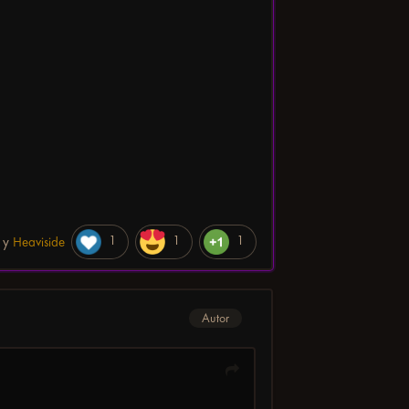
1
1
1
y
Heaviside
Autor