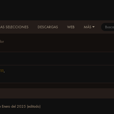
AS SELECCIONES
DESCARGAS
WEB
MÁS
lor
t11
,
e Enero del 2025
(editado)