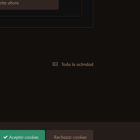
tar ahora
Toda la actividad
Aceptar cookies
Rechazar cookies