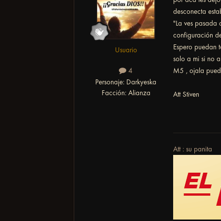
desconecta esta
"La ves pasada 
configuración del
Espero puedan t
Usuario
solo a mi si no 
M5 , ojala pued
4
Personaje:
Darkyeska
Facción:
Alianza
Att Stiven
Att
:
su panita