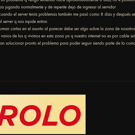
ba jugando normalmente y de repente dejo de ingresar al servidor
cuando el server tenía problemas también me pasó como 8 días y después se
 server q nos inpide entrar.
oman cartas en el asunto al parecer debe ser algo sobre la zona de nos
a varios de los q vivimos en esta zona ya q nuestro internet no es por cable si
an solucionar pronto el problema para poder seguir siendo parte de la co