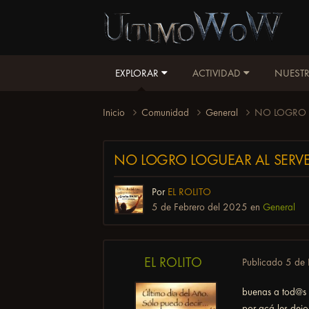
EXPLORAR
ACTIVIDAD
NUESTR
Inicio
Comunidad
General
NO LOGRO 
NO LOGRO LOGUEAR AL SERV
Por
EL ROLITO
5 de Febrero del 2025
en
General
EL ROLITO
Publicado
5 de 
buenas a tod@s
por acá les dej