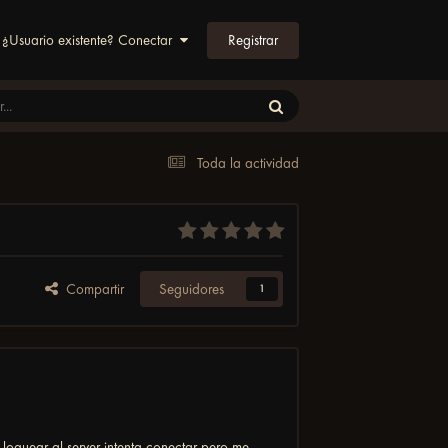
Registrar
¿Usuario existente? Conectar
Toda la actividad
Compartir
Seguidores
1
oguear al server intenta conectar pero me