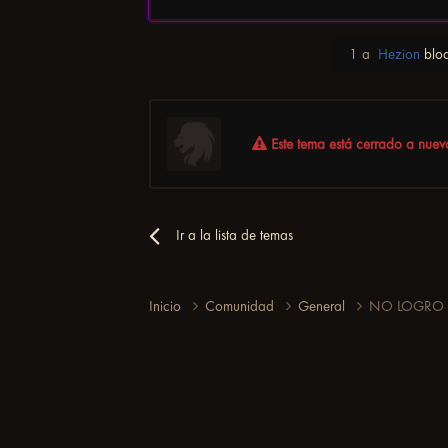
1 a
Hezion
bloq
Este tema está cerrado a nueva
Ir a la lista de temas
Inicio
Comunidad
General
NO LOGRO 