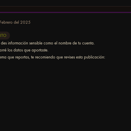
Febrero del 2025
LITO
 des información sensible como el nombre de tu cuenta.
orré los datos que aportaste.
ma que reportas, te recomiendo que revises esta publicación: