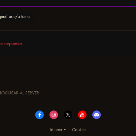
ueó este/a tema
s respuestas.
LOGUEAR AL SERVER
Idioma
Cookies