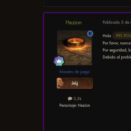
Hezion
Publicado
5 de 
Hola
@EL RO
Por favor, nunca
Por seguridad, b
Debido al proble
Maestro de juego
3,3k
Personaje:
Hezion