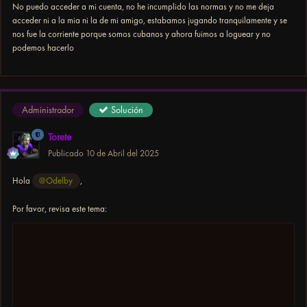
No puedo acceder a mi cuenta, no he incumplido las normas y no me deja
acceder ni a la mia ni la de mi amigo, estabamos jugando tranquilamente y se
nos fue la corriente porque somos cubanos y ahora fuimos a loguear y no
podemos hacerlo
Administrador
Solución
Torete
Publicado
10 de Abril del 2025
Hola
@Odelby
,
Por favor, revisa este tema: