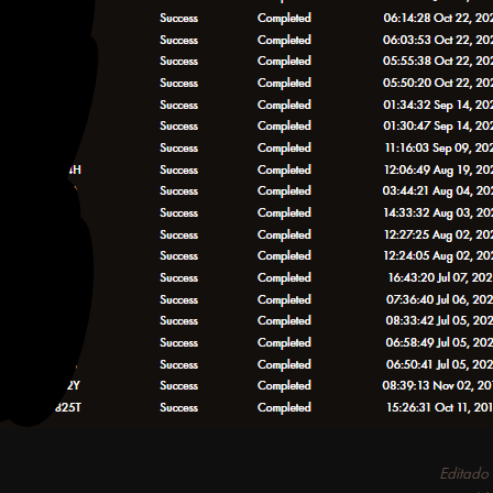
Editad