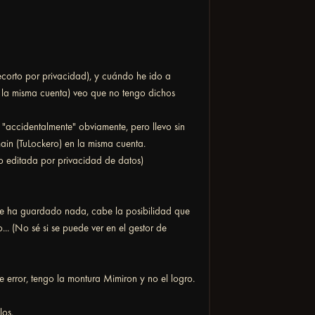
 recorto por privacidad), y cuándo he ido a
 la misma cuenta) veo que no tengo dichos
"accidentalmente" obviamente, pero llevo sin
ain (TuLockero) en la misma cuenta.
o editada por privacidad de datos)
o se ha guardado nada, cabe la posibilidad que
. (No sé si se puede ver en el gestor de
e error, tengo la montura Mimiron y no el logro.
los.