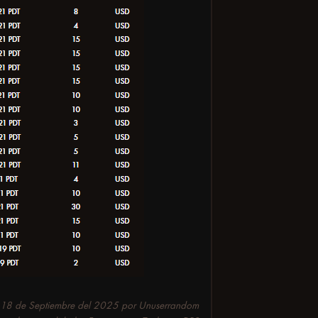
o
18 de Septiembre del 2025
por Unuserrandom