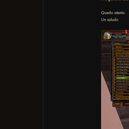
Quedo atento.
Un saludo