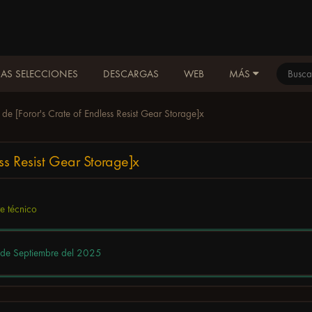
AS SELECCIONES
DESCARGAS
WEB
MÁS
 de [Foror's Crate of Endless Resist Gear Storage]x
ess Resist Gear Storage]x
e técnico
de Septiembre del 2025