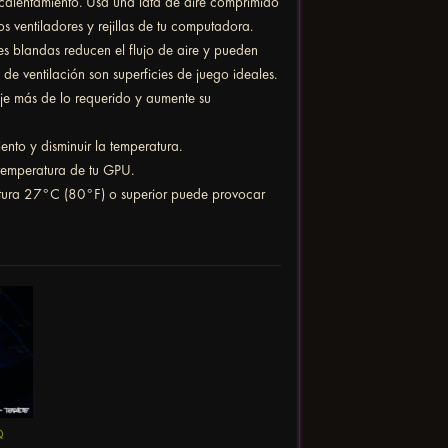
alentamiento. Usa una lata de aire comprimido
s ventiladores y rejillas de tu computadora.
es blandas reducen el flujo de aire y pueden
 de ventilación son superficies de juego ideales.
je más de lo requerido y aumente su
nto y disminuir la temperatura.
 temperatura de tu GPU.
ratura 27°C (80°F) o superior puede provocar
Q