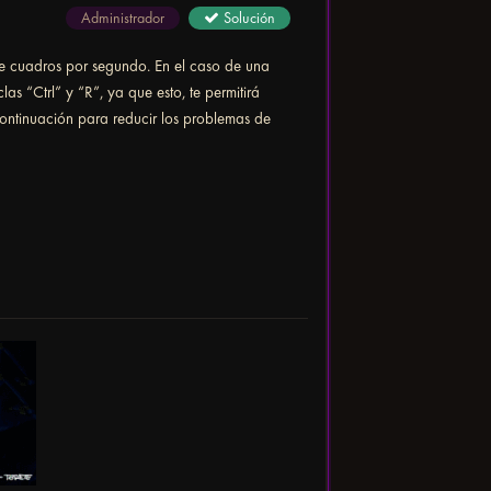
Administrador
Solución
de cuadros por segundo. En el caso de una
s “Ctrl” y “R”, ya que esto, te permitirá
ontinuación para reducir los problemas de