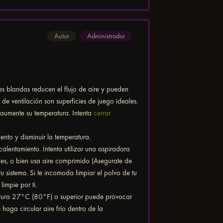
Autor
Administrador
es blandas reducen el flujo de aire y pueden
 de ventilación son superficies de juego ideales.
aumente su temperatura. Intenta
cerrar
nto y disminuir la temperatura.
entamiento. Intenta utilizar una aspiradora
les, o bien usa aire comprimido (Asegurate de
u sistema. Si te incomoda limpiar el polvo de tu
impie por ti.
ratura 27°C (80°F) o superior puede provocar
aga circular aire frío dentro de la