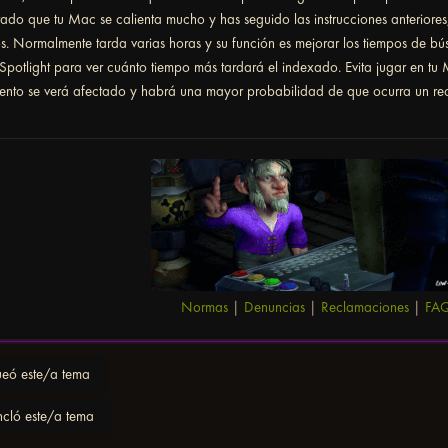
tado que tu Mac se calienta mucho y has seguido las instrucciones anteriores
s. Normalmente tarda varias horas y su función es mejorar los tiempos de bú
Spotlight para ver cuánto tiempo más tardará el indexado. Evita jugar en tu 
iento se verá afectado y habrá una mayor probabilidad de que ocurra un re
Normas
|
Denuncias
|
Reclamaciones
|
FA
eó este/a tema
cló este/a tema