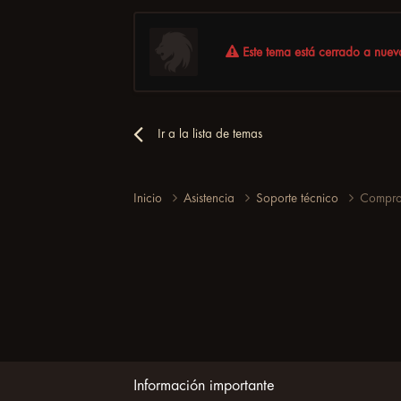
Este tema está cerrado a nueva
Ir a la lista de temas
Inicio
Asistencia
Soporte técnico
Comprob
Información importante