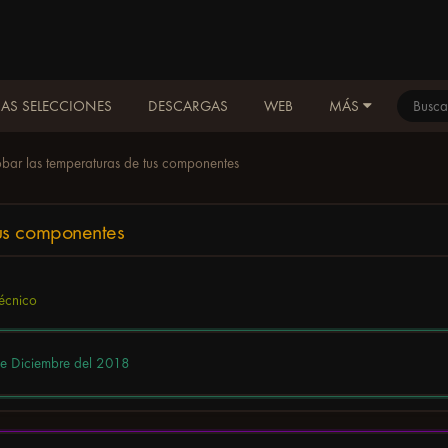
AS SELECCIONES
DESCARGAS
WEB
MÁS
ar las temperaturas de tus componentes
us componentes
técnico
e Diciembre del 2018