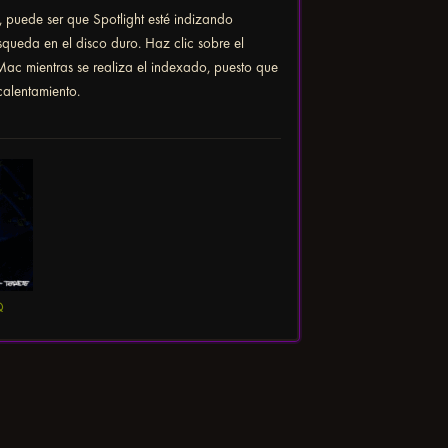
, puede ser que Spotlight esté indizando
squeda en el disco duro. Haz clic sobre el
Mac mientras se realiza el indexado, puesto que
calentamiento.
Q