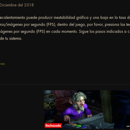
Diciembre del 2018
recalentamiento puede producir inestabilidad gráfica y una baja en la tasa 
s/imágenes por segundo (FPS), dentro del juego, por favor, presiona las tecla
imágenes por segundo (FPS) en cada momento. Sigue los pasos indicados a c
de tu sistema.
ows