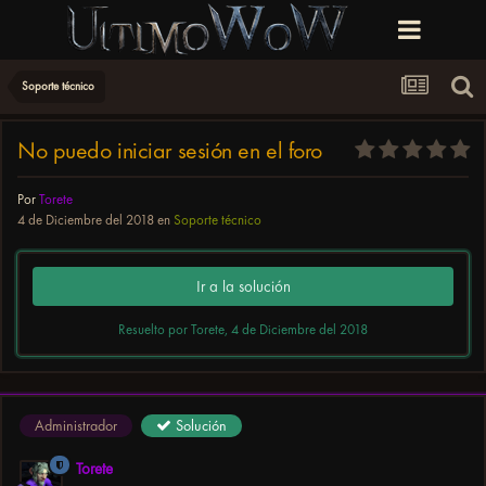
Soporte técnico
No puedo iniciar sesión en el foro
Por
Torete
4 de Diciembre del 2018
en
Soporte técnico
Ir a la solución
Resuelto por Torete,
4 de Diciembre del 2018
Administrador
Solución
Torete