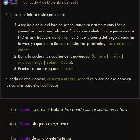
Publicado
4 de Diciembre del 2018
Si no puedes iniciar sesión en el foro:
Asegúrate de que el foro no se encuentran en mantenimiento (Por lo
general esto es anunciado en el foro con una alerta), y asegúrate de que
NO estás introduciendo la información de tu cuenta del juego creada en
la web, ya que el foro tiene un registro independiente y debes
crear una
cuenta
.
Borra la caché y las cookies de tu navegador (
Chrome
|
Firefox
|
Microsoft Edge
|
Safari
|
Opera
).
Prueba con un navegador diferente.
Si nada de esto funciona,
conecta a nuestro Discord
en busca de asistencia en
los canales para ello habilitados.
4 a
Torete
cambió el título a
No puedo iniciar sesión en el foro
4 a
Torete
bloqueó este/a tema
4 a
Torete
desancló este/a tema