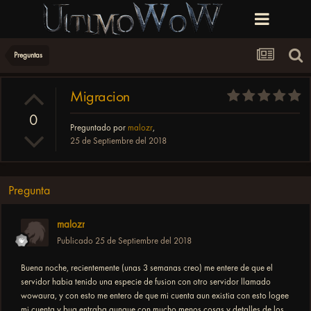
Preguntas
Migracion
0
Preguntado por
malozr
,
25 de Septiembre del 2018
Pregunta
malozr
Publicado
25 de Septiembre del 2018
Buena noche, recientemente (unas 3 semanas creo) me entere de que el
servidor habia tenido una especie de fusion con otro servidor llamado
wowaura, y con esto me entero de que mi cuenta aun existia con esto logee
mi cuenta y bua entraba aunque con mucho menos cosas y detalles de los