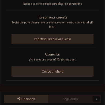
Tienes que ser miembro para dejar un comentario
Crear una cuenta
Regístrate para obtener una cuenta nueva en nuestra comunidad. ¡Es
fácil!.
Registrar una nueva cuenta
Conectar
¿Ya tienes una cuenta? Conéctate aquí.
Conectar ahora
Compartir
Seguidores
0