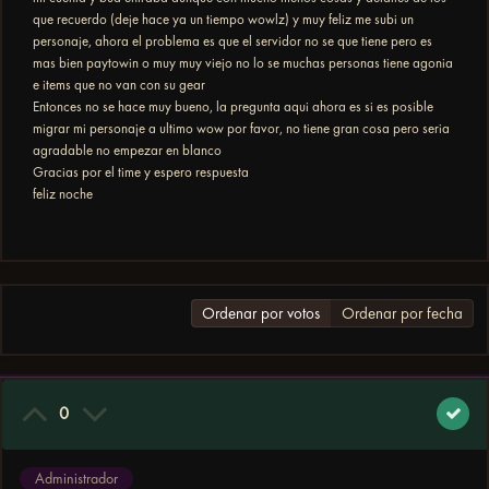
que recuerdo (deje hace ya un tiempo wowlz) y muy feliz me subi un
personaje, ahora el problema es que el servidor no se que tiene pero es
mas bien paytowin o muy muy viejo no lo se muchas personas tiene agonia
e items que no van con su gear
Entonces no se hace muy bueno, la pregunta aqui ahora es si es posible
migrar mi personaje a ultimo wow por favor, no tiene gran cosa pero seria
agradable no empezar en blanco
Gracias por el time y espero respuesta
feliz noche
Ordenar por votos
Ordenar por fecha
0
Administrador