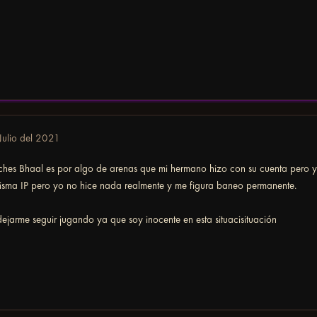
Julio del 2021
hes Bhaal es por algo de arenas que mi hermano hizo con su cuenta pero y
isma IP pero yo no hice nada realmente y me figura baneo permanente.
jarme seguir jugando ya que soy inocente en esta situacisituación