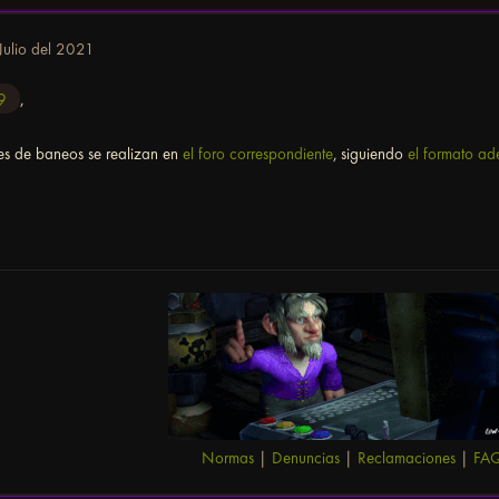
Julio del 2021
9
,
es de baneos se realizan en
el foro correspondiente
, siguiendo
el formato a
Normas
|
Denuncias
|
Reclamaciones
|
FA