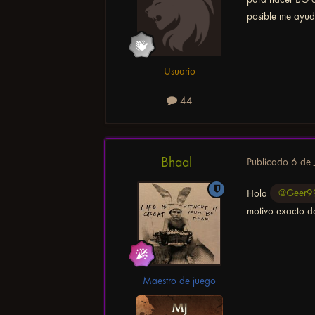
posible me ayud
Usuario
44
Bhaal
Publicado
6 de 
Hola
@Geer9
motivo exacto d
Maestro de juego