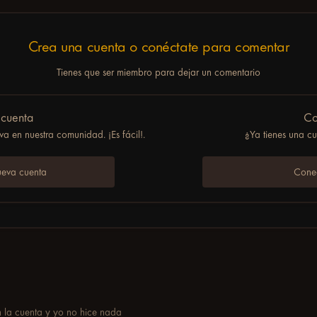
Crea una cuenta o conéctate para comentar
Tienes que ser miembro para dejar un comentario
 cuenta
Co
a en nuestra comunidad. ¡Es fácil!.
¿Ya tienes una c
ueva cuenta
Conec
la cuenta y yo no hice nada