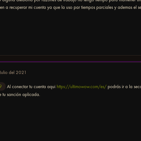
en a recuperar mi cuenta ya que la uso par tiempos parciales y ademas el s
Julio del 2021
9
Al conectar tu cuenta aqui
https://ultimowow.com/es/
podrás ir a la sec
e tu sanción aplicada.