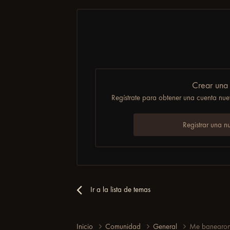
Crear una
Regístrate para obtener una cuenta nuev
Registrar una n
Ir a la lista de temas
Inicio
Comunidad
General
Me banearon 