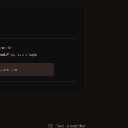
nectar
uenta? Conéctate aquí.
tar ahora
Toda la actividad