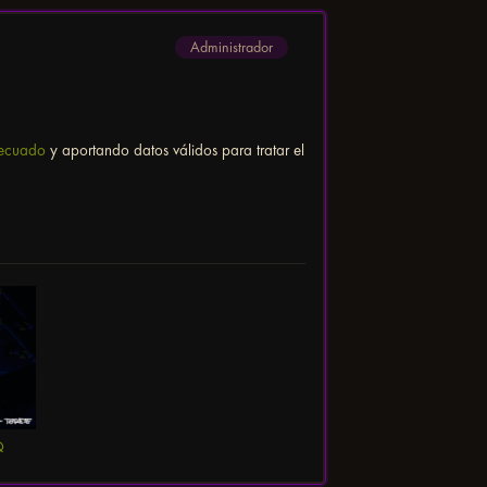
Administrador
decuado
y aportando datos válidos para tratar el
Q