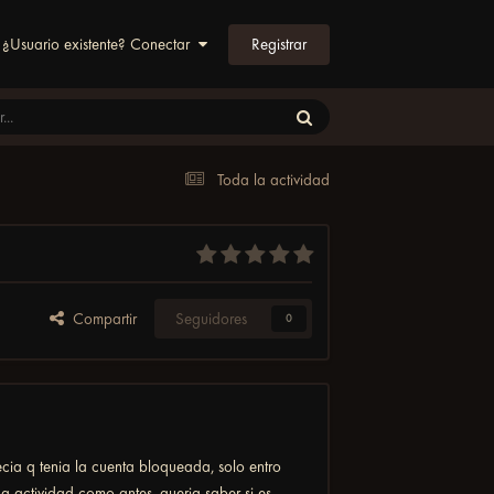
Registrar
¿Usuario existente? Conectar
Toda la actividad
Compartir
Seguidores
0
ia q tenia la cuenta bloqueada, solo entro
 actividad como antes, queria saber si es