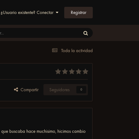
Registrar
¿Usuario existente? Conectar
Toda la actividad
Compartir
Seguidores
0
a que buscaba hace muchisimo, hicimos cambio
.