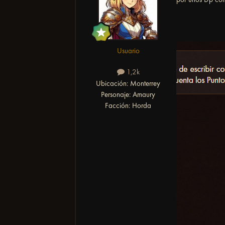
Usuario
1,2k
Ubicación:
Monterrey
Personaje:
Amaury
Facción:
Horda