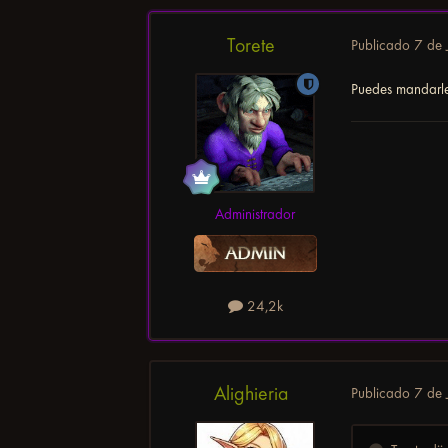
Torete
Publicado
7 de 
Puedes mandarle
Administrador
24,2k
Alighieria
Publicado
7 de 