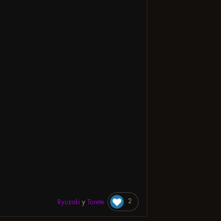
2
Ryuzaki
y
Torete