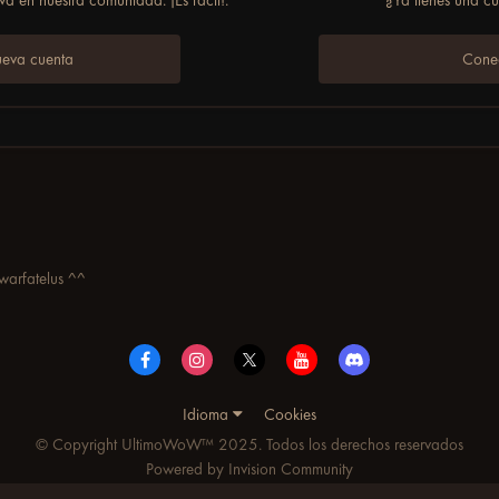
ueva cuenta
Conec
warfatelus ^^
Idioma
Cookies
© Copyright UltimoWoW™ 2025. Todos los derechos reservados
Powered by Invision Community