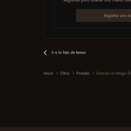
Registrar una n
Ir a la lista de temas
Inicio
Otros
Posada
Gracias al Amigo D