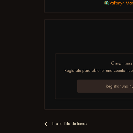
Val'anyr, Mar
Crear una
Regístrate para obtener una cuenta nuev
Registrar una n
Ir a la lista de temas