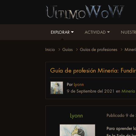
EXPLORAR
ACTIVIDAD
NUESTR
Inicio
Guías
Guías de profesiones
Miner
Guía de profesión Minería: Fundi
Por
Lyonn
9 de Septiembre del 2021
en
Minería
Lyonn
Publicado
9 de 
Para aprender l
En la Sala de lo