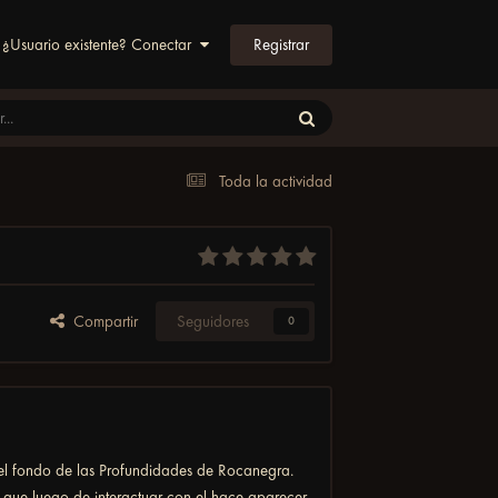
Registrar
¿Usuario existente? Conectar
Toda la actividad
Compartir
Seguidores
0
el fondo de las Profundidades de Rocanegra.
 que luego de interactuar con el hace aparecer