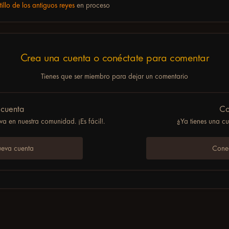
tillo de los antiguos reyes
en proceso
Crea una cuenta o conéctate para comentar
Tienes que ser miembro para dejar un comentario
 cuenta
Co
a en nuestra comunidad. ¡Es fácil!.
¿Ya tienes una c
ueva cuenta
Conec