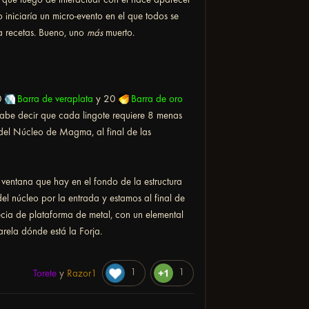
 iniciaría un micro-evento en el que todos se
ña recetas. Bueno, uno
más
muerto.
0
Barra de veraplata
y 20
Barra de oro
Cabe decir que cada lingote requiere 8 menas
 del Núcleo de Magma, al final de las
ventana que hay en el fondo de la estructura
l núcleo por la entrada y estamos al final de
ecia de plataforma de metal, con un elemental
rela dónde está la Forja.
1
1
Torete
y
Razor1