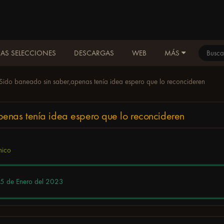
AS SELECCIONES
DESCARGAS
WEB
MÁS
Sido baneado sin saber,apenas tenía idea espero que lo reconcideren
enas tenía idea espero que lo reconcideren
nico
5 de Enero del 2023