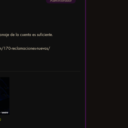
Administrador
aje de la cuenta es suficiente.
rum/170-reclamaciones-nuevas/
Q