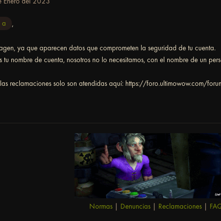
e Enero del 2023
 a
,
magen, ya que aparecen datos que comprometen la seguridad de tu cuenta.
tu nombre de cuenta, nosotros no lo necesitamos, con el nombre de un person
 las reclamaciones solo son atendidas aquí: https://foro.ultimowow.com/fo
Normas
|
Denuncias
|
Reclamaciones
|
FA