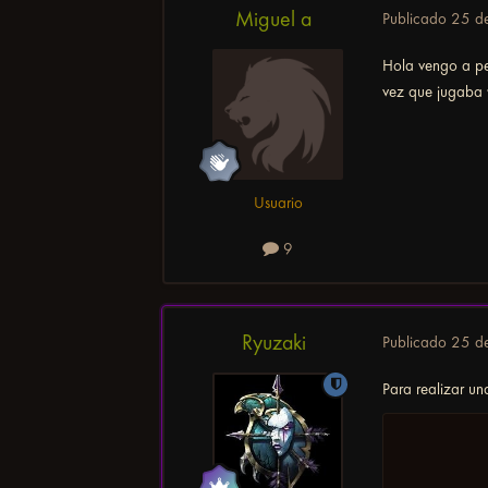
Miguel a
Publicado
25 d
Hola vengo a pe
vez que jugaba 
Usuario
9
Ryuzaki
Publicado
25 d
Para realizar u