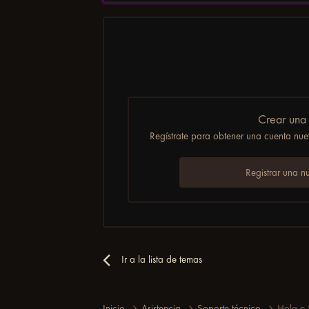
Crear una
Regístrate para obtener una cuenta nuev
Registrar una n
Ir a la lista de temas
Inicio
Asistencia
Soporte técnico
Hola e 