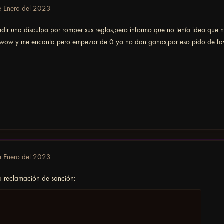
e Enero del 2023
dir una disculpa por romper sus reglas,pero informo que no tenía idea que 
wow y me encanta pero empezar de 0 ya no dan ganas,por eso pido de fav
e Enero del 2023
na reclamación de sanción: