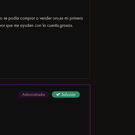
no se podía comprar o vender oro,es mi primera
or que me ayuden con la cuenta.grasias.
Administrador
Solución