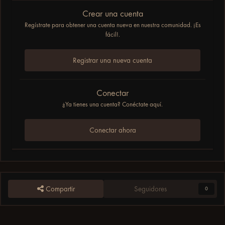
Crear una cuenta
Regístrate para obtener una cuenta nueva en nuestra comunidad. ¡Es
fácil!.
Registrar una nueva cuenta
Conectar
¿Ya tienes una cuenta? Conéctate aquí.
Conectar ahora
Compartir
Seguidores
0