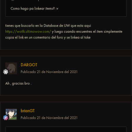
Como hago pa linkear items? :v
tienes que buscarlo en la Database de UW que esta aqui
https://wotlk.ultimowow.com/
y luego cuando encuentres el item simplemente
copia el link en un comentario del foro y se linkea al toke
DARGOT
Publicado
21 de Noviembre del 2021
Ah , gracias bro .
brianGT
Publicado
21 de Noviembre del 2021