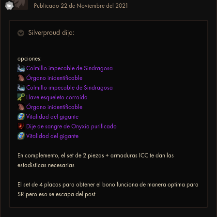
Publicado
22 de Noviembre del 2021
Silverproud dijo:
opciones:
Colmillo impecable de Sindragosa
Órgano inidentificable
Colmillo impecable de Sindragosa
Llave esqueleto corroída
Órgano inidentificable
Vitalidad del gigante
Dije de sangre de Onyxia purificado
Vitalidad del gigante
En complemento, el set de 2 piezas + armaduras ICC te dan las
estadisticas necesarias
El set de 4 placas para obtener el bono funciona de manera optima para
SR pero eso se escapa del post