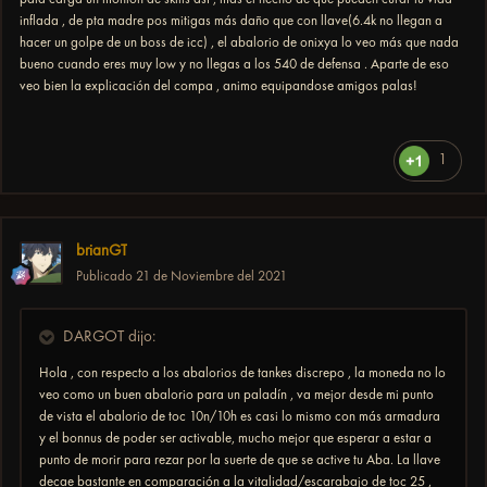
inflada , de pta madre pos mitigas más daño que con llave(6.4k no llegan a
hacer un golpe de un boss de icc) , el abalorio de onixya lo veo más que nada
bueno cuando eres muy low y no llegas a los 540 de defensa . Aparte de eso
veo bien la explicación del compa , animo equipandose amigos palas!
1
brianGT
Publicado
21 de Noviembre del 2021
DARGOT dijo:
Hola , con respecto a los abalorios de tankes discrepo , la moneda no lo
veo como un buen abalorio para un paladín , va mejor desde mi punto
de vista el abalorio de toc 10n/10h es casi lo mismo con más armadura
y el bonnus de poder ser activable, mucho mejor que esperar a estar a
punto de morir para rezar por la suerte de que se active tu Aba. La llave
decae bastante en comparación a la vitalidad/escarabajo de toc 25 ,