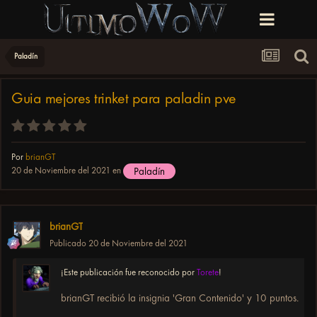
Paladín
Guia mejores trinket para paladin pve
Por
brianGT
20 de Noviembre del 2021
en
Paladín
brianGT
Publicado
20 de Noviembre del 2021
¡Este publicación fue reconocido por
Torete
!
brianGT recibió la insignia 'Gran Contenido' y 10 puntos.