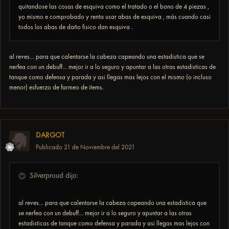
quitandose las cosas de esquiva como el tratado o el bono de 4 piezas ,
yo mismo e comprobado y renta usar abas de esquiva , más cuando casi
todos los abas de daño fisico dan esquiva .
al reves... para que calentarse la cabeza capeando una estadistica que se
nerfea con un debuff... mejor ir a lo seguro y apuntar a las otras estadisticas de
tanque como defensa y parada y asi llegas mas lejos con el mismo (o incluso
menor) esfuerzo de farmeo de items.
DARGOT
Publicado
21 de Noviembre del 2021
Silverproud dijo:
al reves... para que calentarse la cabeza capeando una estadistica que
se nerfea con un debuff... mejor ir a lo seguro y apuntar a las otras
estadisticas de tanque como defensa y parada y asi llegas mas lejos con