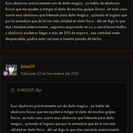
Esos abalorios prácticamente son de daño magico , yo hablo de abalorios
físicos que me ayuden a mitigar el daño de muchos golpes físicos , en todo caso
usaria esos abalorios que linkeaste para daño magico , quitando el órgano que
por la armadura que da le veo más utilidad en daño físico , del set digo lo que
dije citandote anteriormente , seguimos esquivando en icc y con el bono+buffos
y abalorios podemos llegar a más de 20% de esquiva , una cantidad nada
despreciable, podria estar cercana a nuestra parada de hecho .
brianGT
Publicado
22 de Noviembre del 2021
DARGOT dijo:
Esos abalorios prácticamente son de daño magico , yo hablo de
abalorios físicos que me ayuden a mitigar el daño de muchos golpes
físicos , en todo caso usaria esos abalorios que linkeaste para daño
magico , quitando el órgano que por la armadura que da le veo más
utilidad en daño físico , del set digo lo que dije citandote anteriormente ,