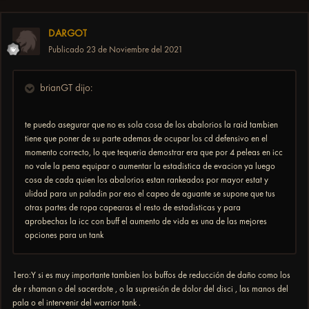
DARGOT
Publicado
23 de Noviembre del 2021
brianGT dijo:
te puedo asegurar que no es sola cosa de los abalorios la raid tambien
tiene que poner de su parte ademas de ocupar los cd defensivo en el
momento correcto, lo que tequeria demostrar era que por 4 peleas en icc
no vale la pena equipar o aumentar la estadistica de evacion ya luego
cosa de cada quien los abalorios estan rankeados por mayor estat y
ulidad para un paladin por eso el capeo de aguante se supone que tus
otras partes de ropa capearas el resto de estadisticas y para
aprobechas la icc con buff el aumento de vida es una de las mejores
opciones para un tank
1ero:Y si es muy importante tambien los buffos de reducción de daño como los
de r shaman o del sacerdote , o la supresión de dolor del disci , las manos del
pala o el intervenir del warrior tank .