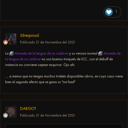
1
Silverproud
Publicado
21 de Noviembre del 2021
La
Moneda de la lengua de un cadáver
y su version normal
Moneda de
la lengua de un cadáver
no son buenos trinquets de ICC.. con el debuff de
instancia no conviene capear esquivar. Ojo ahi
.... a menos que no tengas muchos trinkets disponibles obvio, en cuyo caso viene
bien el segundo efecto que se gana su "not bad"
DARGOT
Publicado
21 de Noviembre del 2021