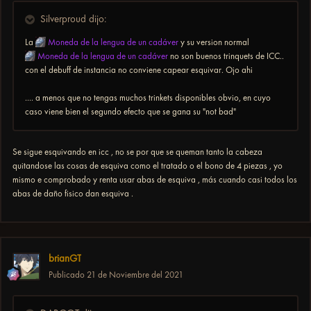
Silverproud dijo:
La
Moneda de la lengua de un cadáver
y su version normal
Moneda de la lengua de un cadáver
no son buenos trinquets de ICC..
con el debuff de instancia no conviene capear esquivar. Ojo ahi
.... a menos que no tengas muchos trinkets disponibles obvio, en cuyo
caso viene bien el segundo efecto que se gana su "not bad"
Se sigue esquivando en icc , no se por que se queman tanto la cabeza
quitandose las cosas de esquiva como el tratado o el bono de 4 piezas , yo
mismo e comprobado y renta usar abas de esquiva , más cuando casi todos los
abas de daño fisico dan esquiva .
brianGT
Publicado
21 de Noviembre del 2021