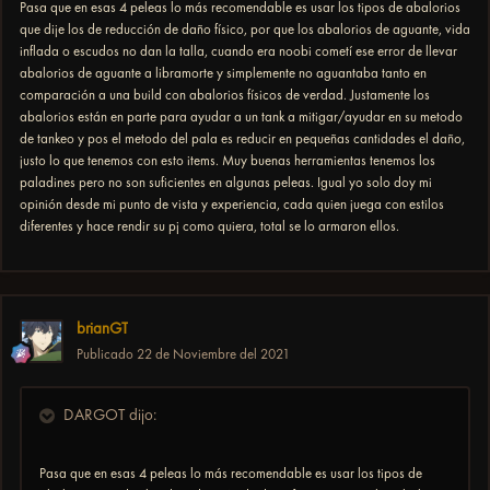
Pasa que en esas 4 peleas lo más recomendable es usar los tipos de abalorios
que dije los de reducción de daño físico, por que los abalorios de aguante, vida
inflada o escudos no dan la talla, cuando era noobi cometí ese error de llevar
abalorios de aguante a libramorte y simplemente no aguantaba tanto en
comparación a una build con abalorios físicos de verdad. Justamente los
abalorios están en parte para ayudar a un tank a mitigar/ayudar en su metodo
de tankeo y pos el metodo del pala es reducir en pequeñas cantidades el daño,
justo lo que tenemos con esto items. Muy buenas herramientas tenemos los
paladines pero no son suficientes en algunas peleas. Igual yo solo doy mi
opinión desde mi punto de vista y experiencia, cada quien juega con estilos
diferentes y hace rendir su pj como quiera, total se lo armaron ellos.
brianGT
Publicado
22 de Noviembre del 2021
DARGOT dijo:
Pasa que en esas 4 peleas lo más recomendable es usar los tipos de