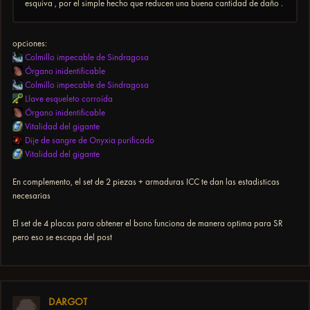
esquiva , por el simple hecho que reducen una buena cantidad de daño .
opciones:
Colmillo impecable de Sindragosa
Órgano inidentificable
Colmillo impecable de Sindragosa
Llave esqueleto corroída
Órgano inidentificable
Vitalidad del gigante
Dije de sangre de Onyxia purificado
Vitalidad del gigante
En complemento, el set de 2 piezas + armaduras ICC te dan las estadisticas
necesarias
El set de 4 placas para obtener el bono funciona de manera optima para SR
pero eso se escapa del post
DARGOT