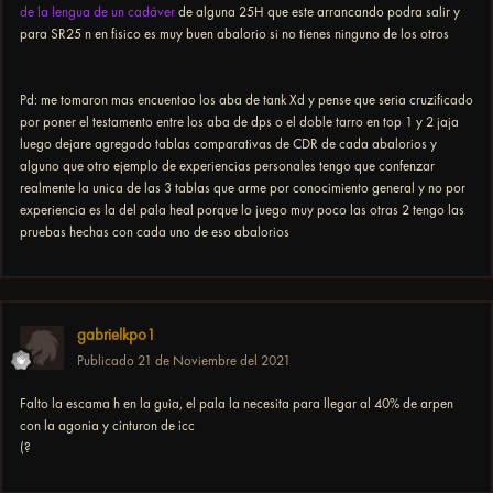
de la lengua de un cadáver
de alguna 25H que este arrancando podra salir y
para SR25 n en fisico es muy buen abalorio si no tienes ninguno de los otros
Pd: me tomaron mas encuentao los aba de tank Xd y pense que seria cruzificado
por poner el testamento entre los aba de dps o el doble tarro en top 1 y 2 jaja
luego dejare agregado tablas comparativas de CDR de cada abalorios y
alguno que otro ejemplo de experiencias personales tengo que confenzar
realmente la unica de las 3 tablas que arme por conocimiento general y no por
experiencia es la del pala heal porque lo juego muy poco las otras 2 tengo las
pruebas hechas con cada uno de eso abalorios
gabrielkpo1
Publicado
21 de Noviembre del 2021
Falto la escama h en la guia, el pala la necesita para llegar al 40% de arpen
con la agonia y cinturon de icc
(?