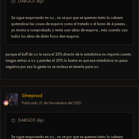
DARGOT dijo:
Se sigue esquivando en icc , no se por que se queman tanto la cabeza
quitandose las cosas de esquiva como el tratado o el bono de 4 piezas ,
yo mismo e comprobado y renta usar abas de esquiva , más cuando casi
todos los abas de daño fisico dan esquiva .
porque el buff de icc te saca el 20% directo de tu estadistica no importa cuanto
tangas entras a icc y pierdes el 20% lo bueno es que esa estadistica no pasa
negativa por eso la gente no se molesa en tenerla para icc
Silverproud
Publicado
21 de Noviembre del 2021
DARGOT dijo:
Se sigue esquivando en icc , no se por que se queman tanto la cabeza