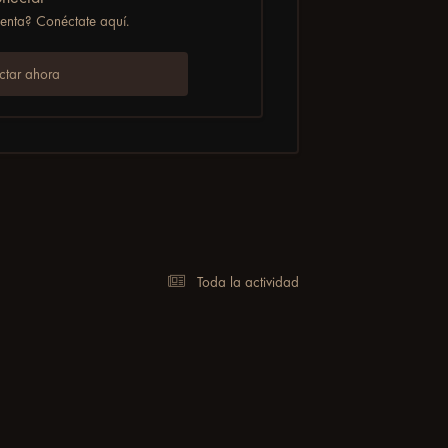
uenta? Conéctate aquí.
tar ahora
Toda la actividad