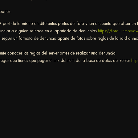
partes
2 post de lo mismo en diferentes partes del foro y ten encuenta que al ser un
nciar a alguien se hace en el apartado de denucnias
https://foro.ultimow
e seguir un formato de denuncia aparte de fotos sobre reglas de la raid a ini
ante conocer las reglas del server antes de realizar una denuncia
regar que tienes que pegar el link del item de la base de datos del server
htt