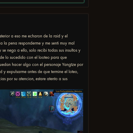
terior a eso me echaron de la raid y el
lia la pena responderme y me senti muy mal
e nego a ello, solo recibi todas sus insultos y
s de lo sucedido con el looteo para que
 puedan hacer algo con el personaje Yangtze por
d y expulsarme antes de que termine el loteo,
s por su atencion, estare atento a sus