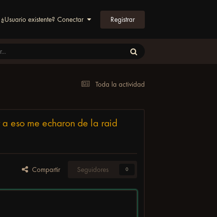
Registrar
¿Usuario existente? Conectar
Toda la actividad
r a eso me echaron de la raid
Compartir
Seguidores
0