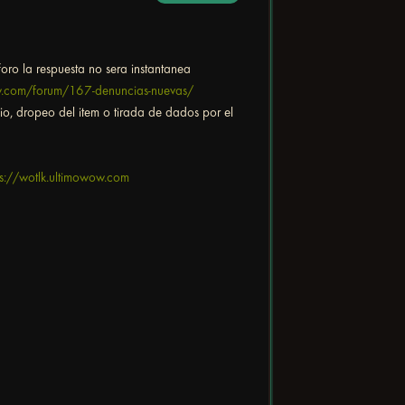
 foro la respuesta no sera instantanea
ow.com/forum/167-denuncias-nuevas/
cio, dropeo del item o tirada de dados por el
ps://wotlk.ultimowow.com