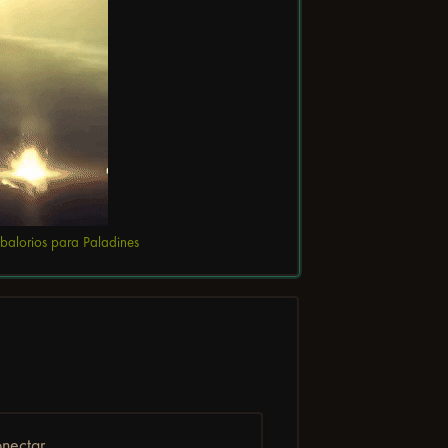
balorios para Paladines
nectar