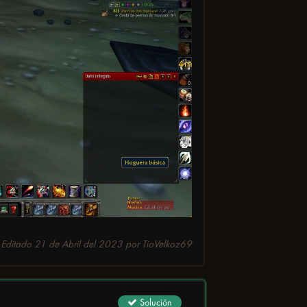
Editado
21 de Abril del 2023
por TioVelkoz69
Solución