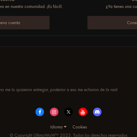
a en nuestra comunidad. ¡Es fácil!.
¿Ya tienes una c
ueva cuenta
Conec
o me lo quisieron entregar, posterior a eso me echaron de la raid
Idioma
Cookies
© Copyright UltimoWoW™ 2025. Todos los derechos reservados