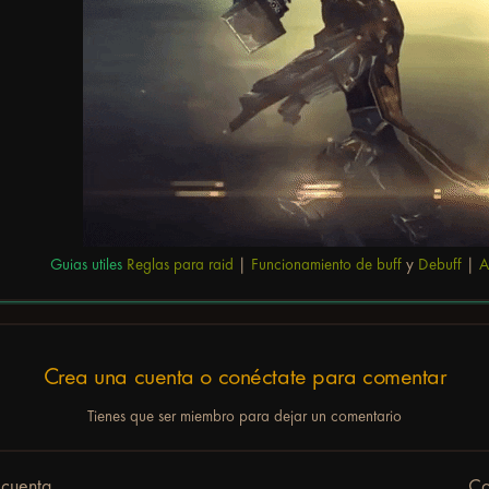
Guias utiles
Reglas para raid
|
Funcionamiento de buff
y
Debuff
|
A
Crea una cuenta o conéctate para comentar
Tienes que ser miembro para dejar un comentario
 cuenta
Co