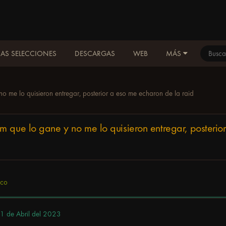
AS SELECCIONES
DESCARGAS
WEB
MÁS
o me lo quisieron entregar, posterior a eso me echaron de la raid
 que lo gane y no me lo quisieron entregar, posterio
ico
1 de Abril del 2023