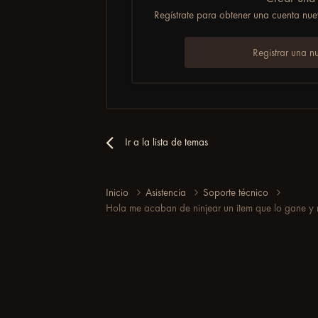
Regístrate para obtener una cuenta nuev
Registrar una n
Ir a la lista de temas
Inicio
Asistencia
Soporte técnico
Hola me acaban de ninjear un item que lo gane y n