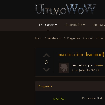
EXPLORAR
ACTIVIDAD
NUESTR
Inicio
Asistencia
Preguntas
escrito sobre
escrito sobre divinida
0
Preguntado por
alanku
,
3 de Julio del 2023
Pregunta
alanku
Publicado
3 de 