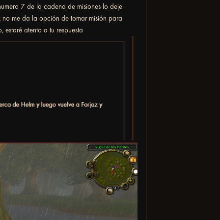
 numero 7 de la cadena de misiones lo deje
k no me da la opción de tomar misión para
, estaré atento a tu respuesta