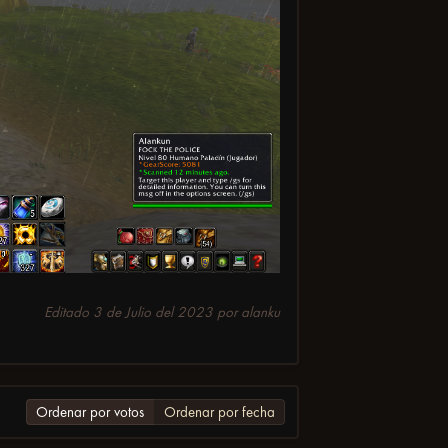
Editado
3 de Julio del 2023
por alanku
Ordenar por votos
Ordenar por fecha