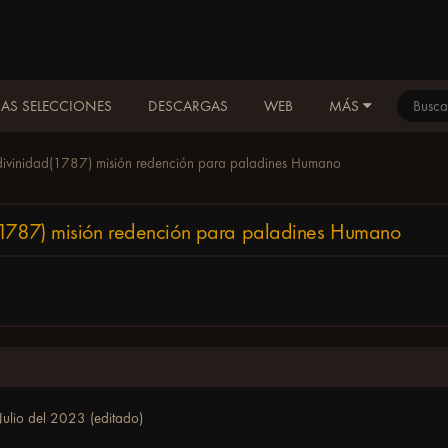
AS SELECCIONES
DESCARGAS
WEB
MÁS
 divinidad(1787) misión redención para paladines Humano
d(1787) misión redención para paladines Humano
Julio del 2023
(editado)