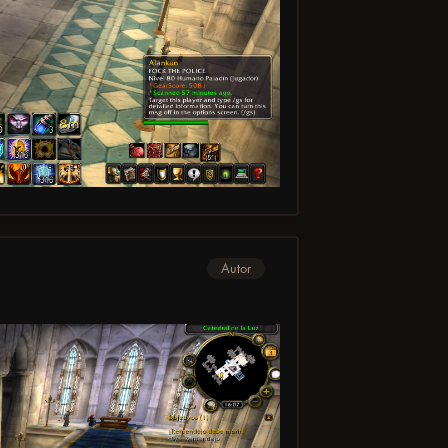
Autor
o