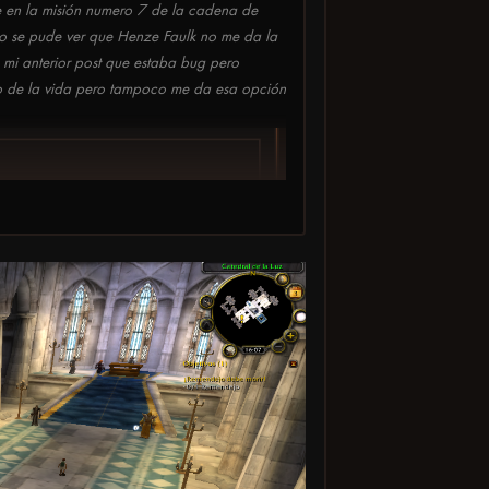
e en la misión numero 7 de la cadena de
nto se pude ver que Henze Faulk no me da la
 mi anterior post que estaba bug pero
olo de la vida pero tampoco me da esa opción