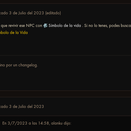
icado
3 de Julio del 2023
(editado)
 que revivir ese NPC con
Símbolo de la vida
. Si no lo tenes, podes buscar
mbolo de la Vida
ino por un changelog.
icado
3 de Julio del 2023
En 3/7/2023 a las 14:58,
alanku
dijo: