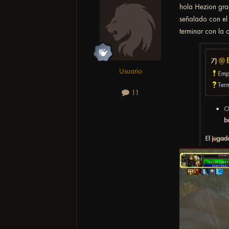
hola Hezion gra
señalado con el
terminar con la 
Usuario
11