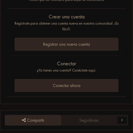
Crear una cuenta
Regístrate para obtener una cuenta nueva en nuestra comunidad. ¡Es
fácil!.
Registrar una nueva cuenta
Conectar
¿Ya tienes una cuenta? Conéctate aquí.
Conectar ahora
Compartir
Seguidores
0