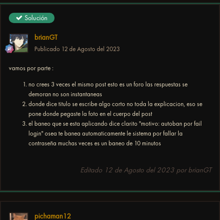
Solución
brianGT
Publicado
12 de Agosto del 2023
vamos por parte
:
no crees 3 veces el mismo post esto es un foro las respuestas se
demoran no son instantaneas
donde dice titulo se escribe algo corto no toda la explicacion, eso se
pone donde pegaste la foto en el cuerpo del post
el baneo que se esta aplicando dice clarito "motivo: autoban por fail
login" osea te banea automaticamente le sistema por fallar la
contraseña muchas veces es un baneo de 10 minutos
Editado
12 de Agosto del 2023
por brianGT
pichaman12