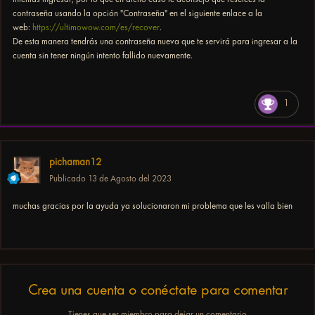
contraseña usando la opción "Contraseña" en el siguiente enlace a la
web:
https://ultimowow.com/es/recover
.
De esta manera tendrás una contraseña nueva que te servirá para ingresar a la
cuenta sin tener ningún intento fallido nuevamente.
1
pichaman12
Publicado
13 de Agosto del 2023
muchas gracias por la ayuda ya solucionaron mi problema que les valla bien
Crea una cuenta o conéctate para comentar
Tienes que ser miembro para dejar un comentario