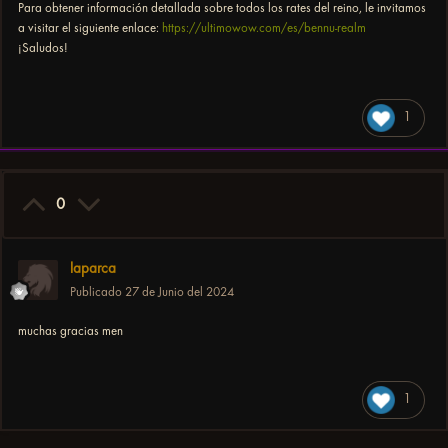
Para obtener información detallada sobre todos los rates del reino, le invitamos
a visitar el siguiente enlace:
https://ultimowow.com/es/bennu-realm
¡Saludos!
1
0
laparca
Publicado
27 de Junio del 2024
muchas gracias men
1