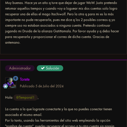
Muy buenas. Hace ya un año q tuve que dejar de jugar WoW. Justo pretendo
retomar aquellos tiempos y cuando voy a loguear mis dos cuentas solo logro
recuperar una de ellas el mago Itachiwolf. Pero la otra q para mi es la más
importante no pude recuperarla, pues me dice q los 2 posibles correos q yo
siempre uso no estaban asociados a ninguna cuenta. Pretendo continuar
jugando mi Druida de la alianza Gatittamala. Por favor ayuda y q debo hacer
para recuperarla y proporcionar el correo de dicha cuenta. Gracias de
antemano.
Administrador
Solución
Torete
Publicado
5 de Julio del 2024
Hola
@Temporal1
,
La cuenta a la que lograste conectarte y la que no puedes conectar tienen
asociado el mismo email.
Por lo tanto, usando las herramientas del sitio web empleando la opción
"nombre de cuenta", puedes recuperar el acceso a tu otra cuenta sin ningún