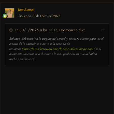
Last Alexiel
Publicado
30 de Enero del 2025
En 30/1/2025 a las 15:15,
Donmoncho
dijo:
Saludos, deberías ir a la pagina del served y entrar tu cuenta para ver el
motivo de la sanción o si no ve a la sección de
reclamos
https://foro.ultimowow.com/forum/140-reclamaciones/
si tu
hermanitos tuvieron una discusión lo mas probable es que la hallan
hecho una denuncia