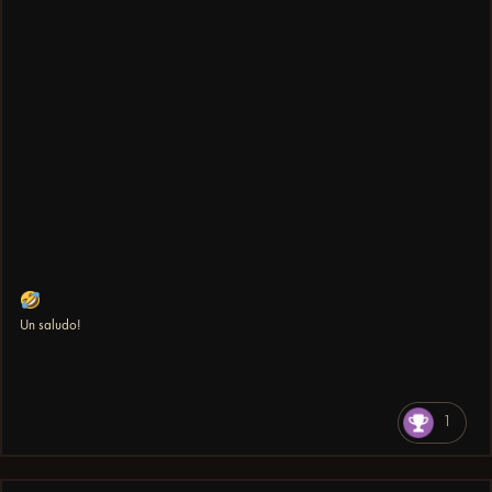
Un saludo!
1