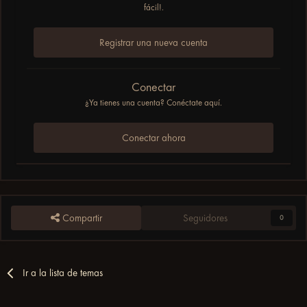
fácil!.
Registrar una nueva cuenta
Conectar
¿Ya tienes una cuenta? Conéctate aquí.
Conectar ahora
Compartir
Seguidores
0
Ir a la lista de temas