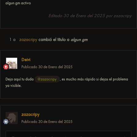
algun gm activo
Editado
30 de Enero del 2025
por zazacripy
1 a
zazacripy
cambió el título a
algun gm
Deivi
Publicado
30 de Enero del 2025
Deja aquí tu duda
@zazacripy
, es mucho más rápido si dejas el problema
ya visible.
zazacripy
Publicado
30 de Enero del 2025