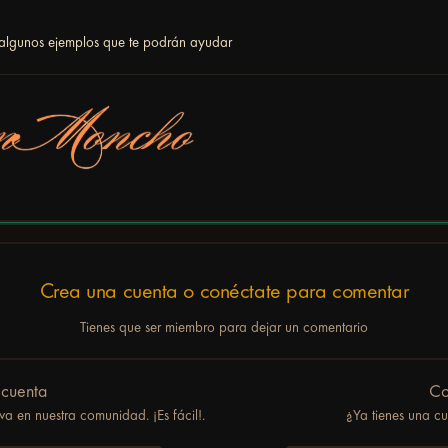
 algunos ejemplos que te podrán ayudar
Crea una cuenta o conéctate para comentar
Tienes que ser miembro para dejar un comentario
 cuenta
Co
a en nuestra comunidad. ¡Es fácil!.
¿Ya tienes una c