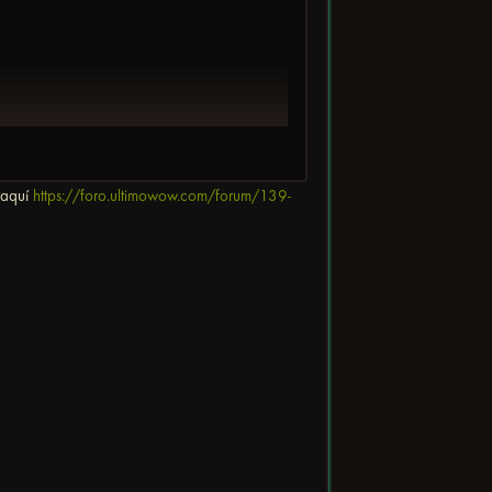
 aquí
https://foro.ultimowow.com/forum/139-