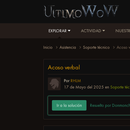
EXPLORAR
ACTIVIDAD
NUESTR
Inicio
Asistencia
Soporte técnico
Acoso v
Acoso verbal
Por
RHLM
17 de Mayo del 2025
en
Soporte téc
Ir a la solución
Resuelto por Donmonc