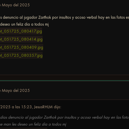
e Mayo del 2025
 denuncio al jugador Zarthok por insultos y acoso verbal hay en las fotos es
deseo un feliz dia a todos mj
e Mayo del 2025
2025 a las 15:23,
JesusRHLM
dijo:
ias denuncio al jugador Zarthok por insultos y acoso verbal hay en las fotos
e man les deseo un feliz dia a todos mj