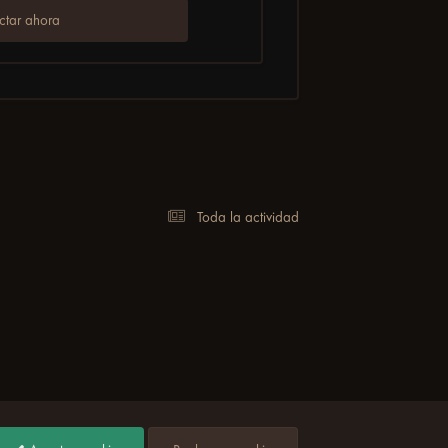
tar ahora
Toda la actividad