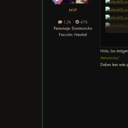
MVP
1,3k
476
Personaje:
Donmoncho
Facción:
Neutral
Hola, las imáge
denuncias/
Debes leer este