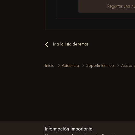
Registrar una n
Ir a la lista de temas
Inicio
Asistencia
Soporte técnico
Acoso v
Información importante