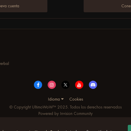
ueva cuenta
Conec
erbal
Idioma
Cookies
© Copyright UltimoWoW™ 2025. Todos los derechos reservados
Powered by Invision Community