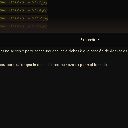
Expandir
nes no se ven y para hacer una denuncia debes ir a la sección de denuncias
 post para evitar que tu denuncia sea rechazada por mal formato