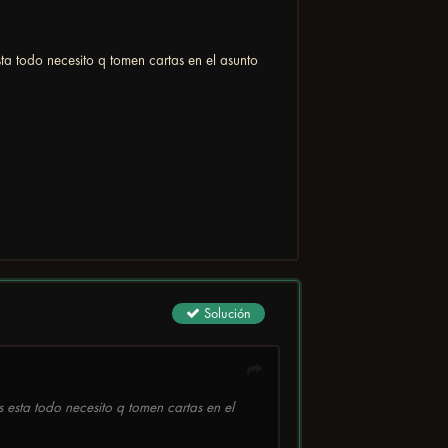
ta todo necesito q tomen cartas en el asunto
Solución
 esta todo necesito q tomen cartas en el