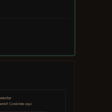
nectar
uenta? Conéctate aquí.