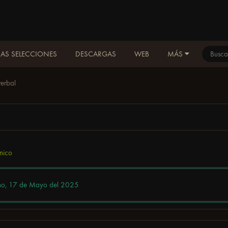
AS SELECCIONES
DESCARGAS
WEB
MÁS
erbal
nico
ho,
17 de Mayo del 2025