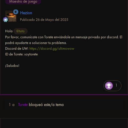
Maestro de juego
Hezion
Publicado
26 de Mayo del 2025
Hola
@tuto
Por favor, comunícate con Torete enviándole un mensaje privado por discord. El
podrá ayudarte a solucionar tu problema.
Discord de UW:
https://discord.gg/ultimowow
ID de Torete: soytorete
¡Saludos!
1
1 a
Torete
bloqueó este/a tema