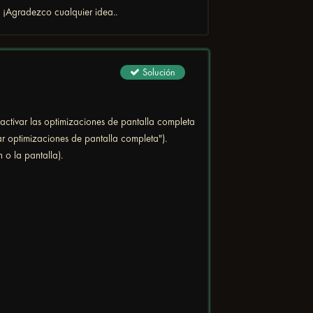
? ¡Agradezco cualquier idea..
Solución
activar las optimizaciones de pantalla completa
r optimizaciones de pantalla completa").
 o la pantalla).