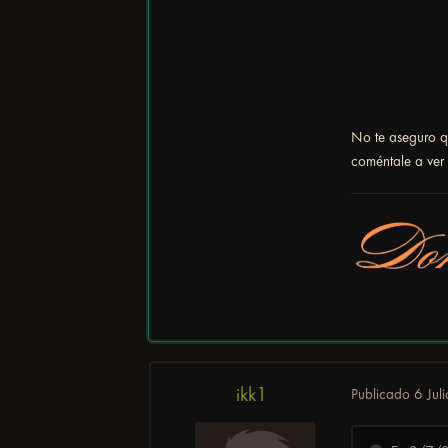
No te aseguro qu
coméntale a ver 
ikk1
Publicado
6 Juli