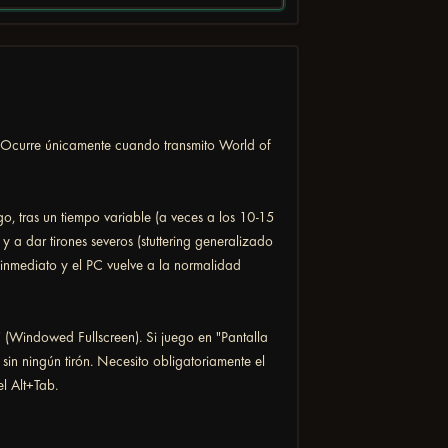
 Ocurre únicamente cuando transmito World of
o, tras un tiempo variable (a veces a los 10-15
 a dar tirones severos (stuttering generalizado
e inmediato y el PC vuelve a la normalidad
Windowed Fullscreen). Si juego en "Pantalla
sin ningún tirón. Necesito obligatoriamente el
l Alt+Tab.