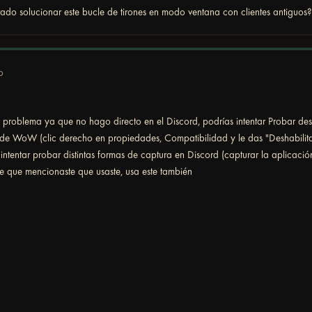
ado solucionar este bucle de tirones en modo ventana con clientes antiguos
o
problema ya que no hago directo en el Discord, podrías intentar Probar des
 de WoW (clic derecho en propiedades, Compatibilidad y le das "Deshabilita
ntentar probar distintas formas de captura en Discord (capturar la aplicación
he que mencionaste que usaste, usa este también