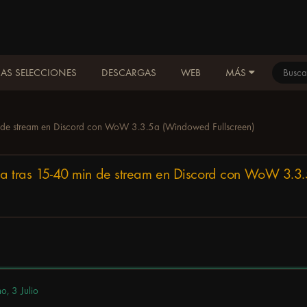
AS SELECCIONES
DESCARGAS
WEB
MÁS
min de stream en Discord con WoW 3.3.5a (Windowed Fullscreen)
tema tras 15-40 min de stream en Discord con WoW 3.
ho,
3 Julio