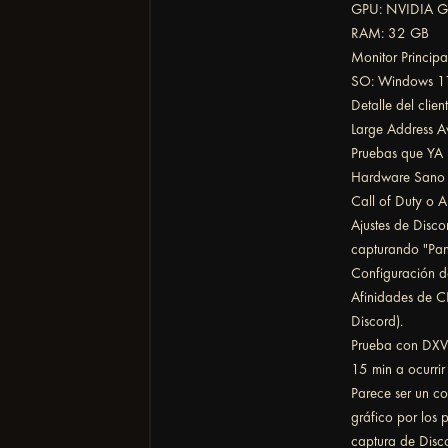
GPU: NVIDIA G
RAM: 32 GB
Monitor Princi
SO: Windows 1
Detalle del clie
Large Address 
Pruebas que YA 
Hardware Sano (
Call of Duty o A
Ajustes de Disco
capturando "Pant
Configuración d
Afinidades de C
Discord).
Prueba con DXVK 
15 min a ocurrir 
Parece ser un co
gráfico por los
captura de Disc