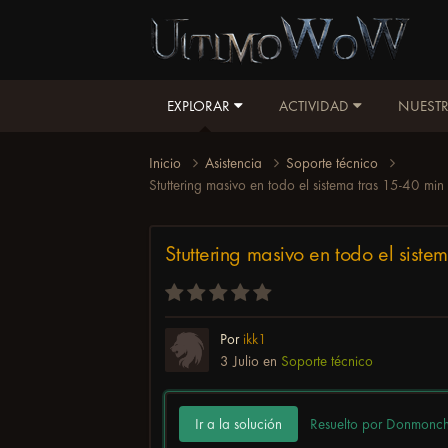
EXPLORAR
ACTIVIDAD
NUESTR
Inicio
Asistencia
Soporte técnico
Stuttering masivo en todo el sistema tras 15-40 
Stuttering masivo en todo el sis
Por
ikk1
3 Julio
en
Soporte técnico
Ir a la solución
Resuelto por Donmonc