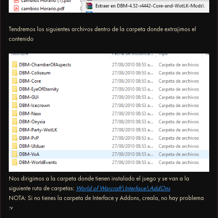
Tendremos los siguientes archivos dentro de la carpeta donde extrajimos el
contenido
Nos dirigimos a la carpeta donde tienen instalado el juego y se van a la
siguiente ruta de carpetas:
World of Warcraft\Interface\AddOns
NOTA: Si no tienes la carpeta de Interface y Addons, creala, no hay problema
:v