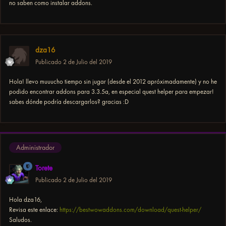
no saben como instalar addons.
dza16
Publicado
2 de Julio del 2019
Hola! llevo muuucho tiempo sin jugar (desde el 2012 apróximadamente) y no he
podido encontrar addons para 3.3.5a, en especial quest helper para empezar!
sabes dónde podría descargarlos? gracias :D
Administrador
Torete
Publicado
2 de Julio del 2019
Hola dza16,
Revisa este enlace:
https://bestwowaddons.com/download/quest-helper/
Saludos.