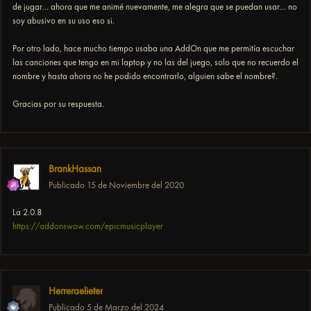
de jugar... ahora que me animé nuevamente, me alegra que se puedan usar... no
soy abusivo en su uso eso si.
Por otro lado, hace mucho tiempo usaba una AddOn que me permitía escuchar
las canciones que tengo en mi laptop y no las del juego, solo que no recuerdo el
nombre y hasta ahora no he podido encontrarlo, alguien sabe el nombre?.
Gracias por su respuesta.
BrankHassan
Publicado
15 de Noviembre del 2020
La 2.0.8
https://addonswow.com/epicmusicplayer
Herreraelieter
Publicado
5 de Marzo del 2024