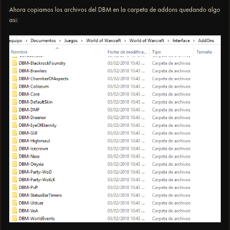
Ahora copiamos los archivos del DBM en la carpeta de addons quedando algo
asi: