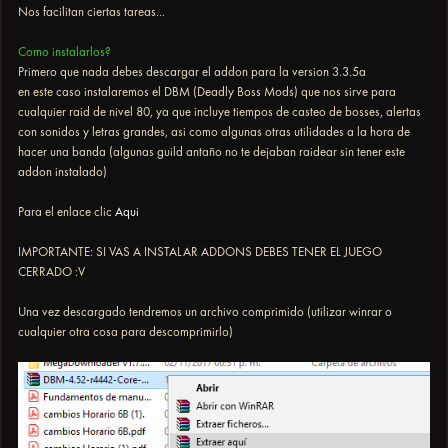
Nos facilitan ciertas tareas...
Como instalarlos?
Primero que nada debes descargar el addon para la version 3.3.5a
en este caso instalaremos el DBM (Deadly Boss Mods) que nos sirve para
cualquier raid de nivel 80, ya que incluye tiempos de casteo de bosses, alertas
con sonidos y letras grandes, asi como algunas otras utilidades a la hora de
hacer una banda (algunas guild antaño no te dejaban raidear sin tener este
addon instalado)
Para el enlace clic
Aqui
IMPORTANTE: SI VAS A INSTALAR ADDONS DEBES TENER EL JUEGO
CERRADO :V
Una vez descargado tendremos un archivo comprimido (utilizar winrar o
cualquier otra cosa para descomprimirlo)