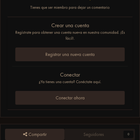
Tienes que ser miembro para dejar un comentario
Crear una cuenta
Regístrate para obtener una cuenta nueva en nuestra comunidad. ¡Es
fácil!.
Registrar una nueva cuenta
Conectar
¿Ya tienes una cuenta? Conéctate aquí.
Conectar ahora
Compartir
Seguidores
0