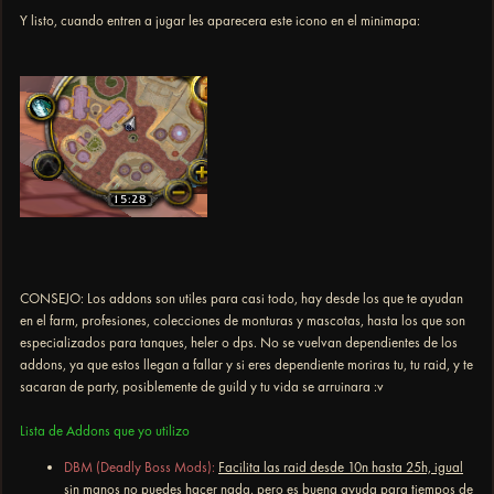
Y listo, cuando entren a jugar les aparecera este icono en el minimapa:
CONSEJO:
Los addons son utiles para casi todo, hay desde los que te ayudan
en el farm, profesiones, colecciones de monturas y mascotas, hasta los que son
especializados para tanques, heler o dps. No se vuelvan dependientes de los
addons, ya que estos llegan a fallar y si eres dependiente moriras tu, tu raid, y te
sacaran de party, posiblemente de guild y tu vida se arruinara :v
Lista de Addons que yo utilizo
DBM (Deadly Boss Mods):
Facilita las raid desde 10n hasta 25h, igual
sin manos no puedes hacer nada, pero es buena ayuda para tiempos de