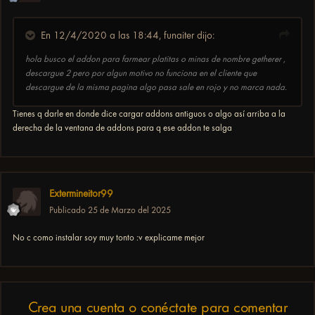
En 12/4/2020 a las 18:44,
funaiter
dijo:
hola busco el addon para farmear platitas o minas de nombre getherer ,
descargue 2 pero por algun motivo no funciona en el cliente que
descargue de la misma pagina algo pasa sale en rojo y no marca nada.
Tienes q darle en donde dice cargar addons antiguos o algo así arriba a la
derecha de la ventana de addons para q ese addon te salga
Extermineitor99
Publicado
25 de Marzo del 2025
No c como instalar soy muy tonto :v explicame mejor
Crea una cuenta o conéctate para comentar