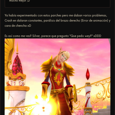
mucho mejor ;D
Ya había experimentado con estos parches pero me daban varios problemas,
Crash en dalaran constantes, parálisis del brazo derecho (Error de animación) y
cara de chencha xD
Es así como me ves? Silver, parece que pregunto "Que pedo wey?" xDDD