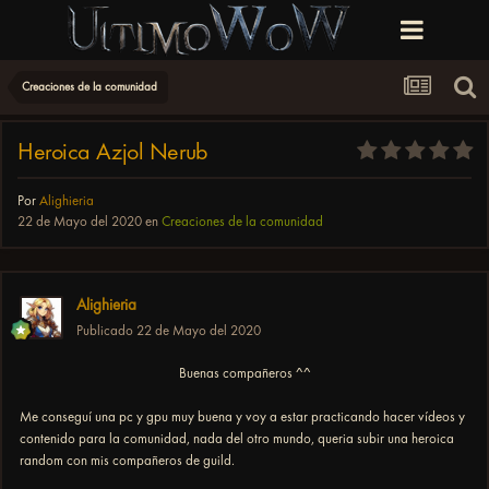
Creaciones de la comunidad
Heroica Azjol Nerub
Por
Alighieria
22 de Mayo del 2020
en
Creaciones de la comunidad
Alighieria
Publicado
22 de Mayo del 2020
Buenas compañeros ^^
Me conseguí una pc y gpu muy buena y voy a estar practicando hacer vídeos y
contenido para la comunidad, nada del otro mundo, queria subir una heroica
random con mis compañeros de guild.