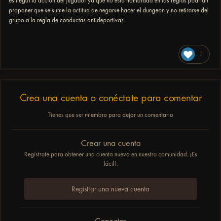
es ilegal la accion del jugador ya que no esta nombrada en las reglas podrian
proponer que se sume la actitud de negarse hacer el dungeon y no retirarse del
grupo a la regla de conductas antideportivas
1
Crea una cuenta o conéctate para comentar
Tienes que ser miembro para dejar un comentario
Crear una cuenta
Regístrate para obtener una cuenta nueva en nuestra comunidad. ¡Es
fácil!.
Registrar una nueva cuenta