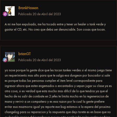
BrankHassan
Publicado
20 de Abril del 2023
A mi me han expulsado, me ha tocado entre y tener un healer o tank verde y
gastar el CD, etc. No creo que deba ser denunciable. Son cosas que tocan.
brianGT
Publicado
20 de Abril del 2023
yo nose porque la gente dice que les tocan tankes verdes si el mismo juego tiene
un requerimiento mas alto para que te salga esa dungeon por buscador si sale
es porque todas las personas cumplen el item level correspondiente para
ingresar ahora que esten engemados o encantados y sepan jugar su clase ya es
otra cosa, si es verdad que esta mucho mas dificil de lo que tendria ya que el
hecho de no salir de combate en 2 jefes te limita mucho en la regeneracion de
mana y revivir a un compañero y es esa razon por la cual la gente prefiere
evitar esa mazmorra igual ya reporte ese bug estamos a la espera del proximo
changelog para su reparacion y la respuesta que dejo torete es en base que no