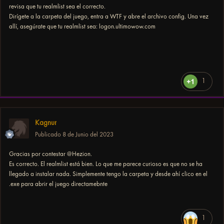
revisa que tu realmlist sea el correcto.
Dirígete a la carpeta del juego, entra a WTF y abre el archivo config. Una vez
allí, asegúrate que tu realmlist sea: logon.ultimowow.com
1
Kagnur
Publicado
8 de Junio del 2023
Gracias por contestar
@
Hezion.
Es correcto. El realmlist está bien. Lo que me parece curioso es que no se ha
llegado a instalar nada. Simplemente tengo la carpeta y desde ahí clico en el
.exe para abrir el juego directamebnte
1