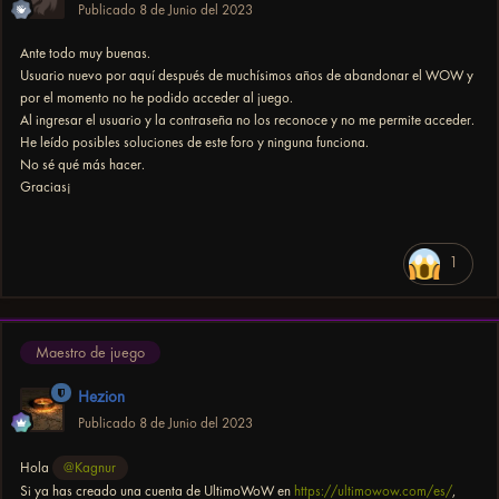
Publicado
8 de Junio del 2023
Ante todo muy buenas.
Usuario nuevo por aquí después de muchísimos años de abandonar el WOW y
por el momento no he podido acceder al juego.
Al ingresar el usuario y la contraseña no los reconoce y no me permite acceder.
He leído posibles soluciones de este foro y ninguna funciona.
No sé qué más hacer.
Gracias¡
1
Maestro de juego
Hezion
Publicado
8 de Junio del 2023
Hola
@Kagnur
Si ya has creado una cuenta de UltimoWoW en
https://ultimowow.com/es/
,