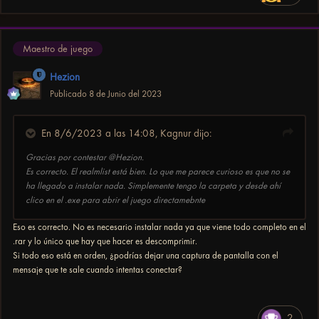
Maestro de juego
Hezion
Publicado
8 de Junio del 2023
En 8/6/2023 a las 14:08,
Kagnur
dijo:
Gracias por contestar
@
Hezion.
Es correcto. El realmlist está bien. Lo que me parece curioso es que no se
ha llegado a instalar nada. Simplemente tengo la carpeta y desde ahí
clico en el .exe para abrir el juego directamebnte
Eso es correcto. No es necesario instalar nada ya que viene todo completo en el
.rar y lo único que hay que hacer es descomprimir.
Si todo eso está en orden, ¿podrías dejar una captura de pantalla con el
mensaje que te sale cuando intentas conectar?
2