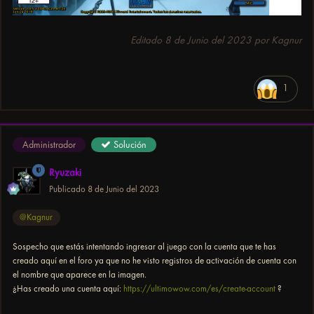
Editado
8 de Junio del 2023
por Kagnur
1
Administrador
Solución
Ryuzaki
Publicado
8 de Junio del 2023
@Kagnur
Sospecho que estás intentando ingresar al juego con la cuenta que te has
creado aquí en el foro ya que no he visto registros de activación de cuenta con
el nombre que aparece en la imagen.
¿Has creado una cuenta aquí:
https://ultimowow.com/es/create-account
?