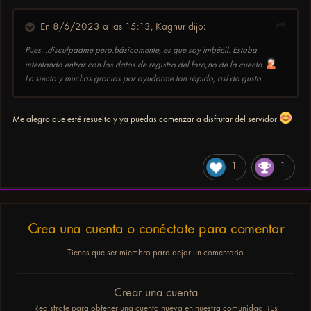
En 8/6/2023 a las 15:13,
Kagnur
dijo:
Pues...disculpadme pero,básicamente, es que soy imbécil. Estaba
intentando entrar con los datos de registro del foro,no de la cuenta
Lo siento y muchas gracias por ayudarme tan rápido, así da gusto.
Me alegro que esté resuelto y ya puedas comenzar a disfrutar del servidor
1
1
Crea una cuenta o conéctate para comentar
Tienes que ser miembro para dejar un comentario
Crear una cuenta
Regístrate para obtener una cuenta nueva en nuestra comunidad. ¡Es