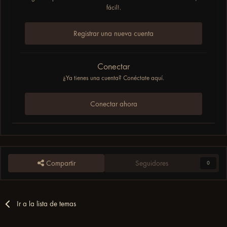
fácil!.
Registrar una nueva cuenta
Conectar
¿Ya tienes una cuenta? Conéctate aquí.
Conectar ahora
Compartir
Seguidores
0
Ir a la lista de temas