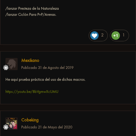
/lanzar Presteza de la Naturaleza
/lanzar Ciclón Para PvP/Arenas.
2
1
Mexikano
Publicado
31 de Agosto del 2019
He aquí prueba práctica del uso de dichas macros.
https://youtu.be/8bVgmwXcUMU
Cobeking
Publicado
21 de Mayo del 2020