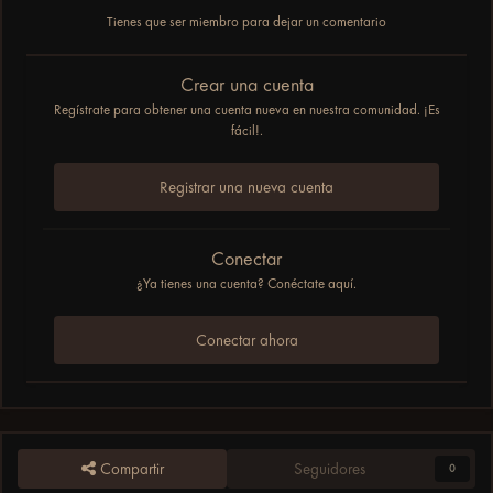
Tienes que ser miembro para dejar un comentario
Crear una cuenta
Regístrate para obtener una cuenta nueva en nuestra comunidad. ¡Es
fácil!.
Registrar una nueva cuenta
Conectar
¿Ya tienes una cuenta? Conéctate aquí.
Conectar ahora
Compartir
Seguidores
0