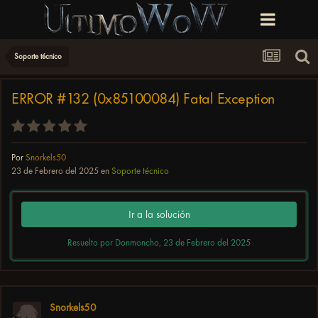
Soporte técnico
ERROR #132 (0x85100084) Fatal Exception
Por
Snorkels50
23 de Febrero del 2025
en
Soporte técnico
Ir a la solución
Resuelto por Donmoncho,
23 de Febrero del 2025
Snorkels50