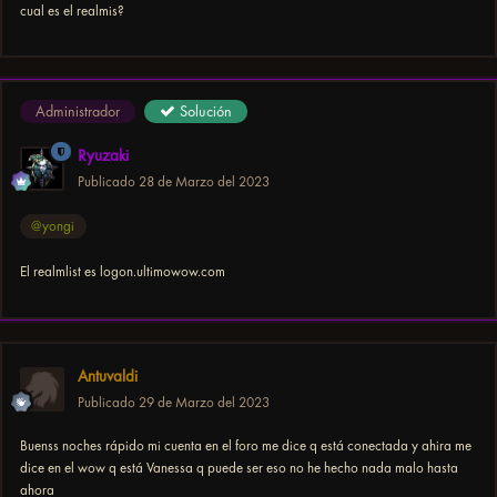
cual es el realmis?
Administrador
Solución
Ryuzaki
Publicado
28 de Marzo del 2023
@yongi
El realmlist es logon.ultimowow.com
Antuvaldi
Publicado
29 de Marzo del 2023
Buenss noches rápido mi cuenta en el foro me dice q está conectada y ahira me
dice en el wow q está Vanessa q puede ser eso no he hecho nada malo hasta
ahora