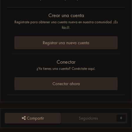
Crear una cuenta
Regístrate para obtener una cuenta nueva en nuestra comunidad. ¡Es
fácil!.
Registrar una nueva cuenta
Conectar
¿Ya tienes una cuenta? Conéctate aquí.
Conectar ahora
Compartir
Seguidores
0