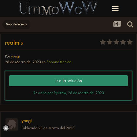
Soporte técnico
realmis
Por
yongi
28 de Marzo del 2023
en
Soporte técnico
Ir a la solución
Resuelto por Ryuzaki,
28 de Marzo del 2023
yongi
Publicado
28 de Marzo del 2023