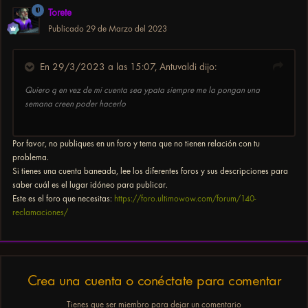
Torete
Publicado
29 de Marzo del 2023
En 29/3/2023 a las 15:07,
Antuvaldi
dijo:
Quiero q en vez de mi cuenta sea ypata siempre me la pongan una
semana creen poder hacerlo
Por favor, no publiques en un foro y tema que no tienen relación con tu
problema.
Si tienes una cuenta baneada, lee los diferentes foros y sus descripciones para
saber cuál es el lugar idóneo para publicar.
Este es el foro que necesitas:
https://foro.ultimowow.com/forum/140-
reclamaciones/
Crea una cuenta o conéctate para comentar
Tienes que ser miembro para dejar un comentario